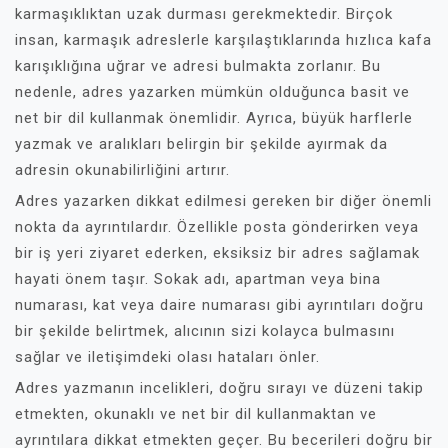
karmaşıklıktan uzak durması gerekmektedir. Birçok
insan, karmaşık adreslerle karşılaştıklarında hızlıca kafa
karışıklığına uğrar ve adresi bulmakta zorlanır. Bu
nedenle, adres yazarken mümkün olduğunca basit ve
net bir dil kullanmak önemlidir. Ayrıca, büyük harflerle
yazmak ve aralıkları belirgin bir şekilde ayırmak da
adresin okunabilirliğini artırır.
Adres yazarken dikkat edilmesi gereken bir diğer önemli
nokta da ayrıntılardır. Özellikle posta gönderirken veya
bir iş yeri ziyaret ederken, eksiksiz bir adres sağlamak
hayati önem taşır. Sokak adı, apartman veya bina
numarası, kat veya daire numarası gibi ayrıntıları doğru
bir şekilde belirtmek, alıcının sizi kolayca bulmasını
sağlar ve iletişimdeki olası hataları önler.
Adres yazmanın incelikleri, doğru sırayı ve düzeni takip
etmekten, okunaklı ve net bir dil kullanmaktan ve
ayrıntılara dikkat etmekten geçer. Bu becerileri doğru bir