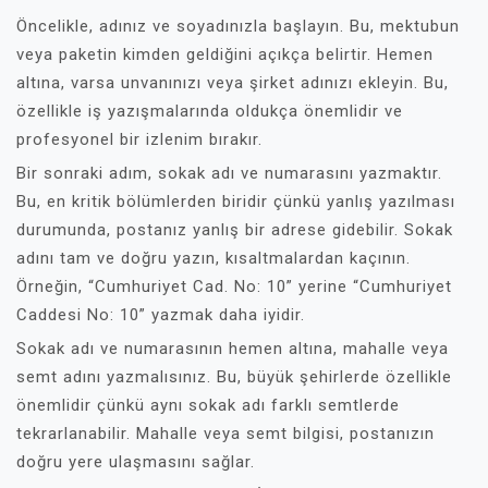
Öncelikle, adınız ve soyadınızla başlayın. Bu, mektubun
veya paketin kimden geldiğini açıkça belirtir. Hemen
altına, varsa unvanınızı veya şirket adınızı ekleyin. Bu,
özellikle iş yazışmalarında oldukça önemlidir ve
profesyonel bir izlenim bırakır.
Bir sonraki adım, sokak adı ve numarasını yazmaktır.
Bu, en kritik bölümlerden biridir çünkü yanlış yazılması
durumunda, postanız yanlış bir adrese gidebilir. Sokak
adını tam ve doğru yazın, kısaltmalardan kaçının.
Örneğin, “Cumhuriyet Cad. No: 10” yerine “Cumhuriyet
Caddesi No: 10” yazmak daha iyidir.
Sokak adı ve numarasının hemen altına, mahalle veya
semt adını yazmalısınız. Bu, büyük şehirlerde özellikle
önemlidir çünkü aynı sokak adı farklı semtlerde
tekrarlanabilir. Mahalle veya semt bilgisi, postanızın
doğru yere ulaşmasını sağlar.