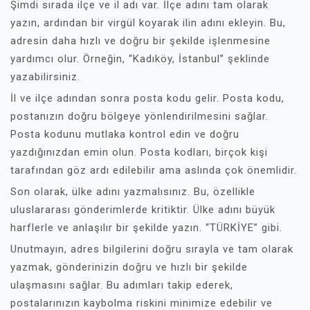
Şimdi sırada ilçe ve il adı var. İlçe adını tam olarak
yazın, ardından bir virgül koyarak ilin adını ekleyin. Bu,
adresin daha hızlı ve doğru bir şekilde işlenmesine
yardımcı olur. Örneğin, “Kadıköy, İstanbul” şeklinde
yazabilirsiniz.
İl ve ilçe adından sonra posta kodu gelir. Posta kodu,
postanızın doğru bölgeye yönlendirilmesini sağlar.
Posta kodunu mutlaka kontrol edin ve doğru
yazdığınızdan emin olun. Posta kodları, birçok kişi
tarafından göz ardı edilebilir ama aslında çok önemlidir.
Son olarak, ülke adını yazmalısınız. Bu, özellikle
uluslararası gönderimlerde kritiktir. Ülke adını büyük
harflerle ve anlaşılır bir şekilde yazın. “TÜRKİYE” gibi.
Unutmayın, adres bilgilerini doğru sırayla ve tam olarak
yazmak, gönderinizin doğru ve hızlı bir şekilde
ulaşmasını sağlar. Bu adımları takip ederek,
postalarınızın kaybolma riskini minimize edebilir ve