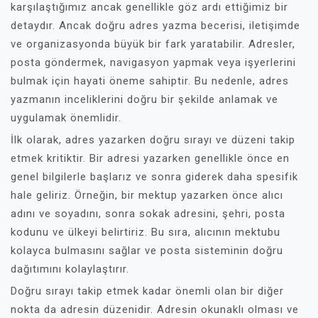
karşılaştığımız ancak genellikle göz ardı ettiğimiz bir
detaydır. Ancak doğru adres yazma becerisi, iletişimde
ve organizasyonda büyük bir fark yaratabilir. Adresler,
posta göndermek, navigasyon yapmak veya işyerlerini
bulmak için hayati öneme sahiptir. Bu nedenle, adres
yazmanın inceliklerini doğru bir şekilde anlamak ve
uygulamak önemlidir.
İlk olarak, adres yazarken doğru sırayı ve düzeni takip
etmek kritiktir. Bir adresi yazarken genellikle önce en
genel bilgilerle başlarız ve sonra giderek daha spesifik
hale geliriz. Örneğin, bir mektup yazarken önce alıcı
adını ve soyadını, sonra sokak adresini, şehri, posta
kodunu ve ülkeyi belirtiriz. Bu sıra, alıcının mektubu
kolayca bulmasını sağlar ve posta sisteminin doğru
dağıtımını kolaylaştırır.
Doğru sırayı takip etmek kadar önemli olan bir diğer
nokta da adresin düzenidir. Adresin okunaklı olması ve