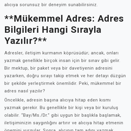
alıcıya sorunsuz bir deneyim sunabilirsiniz.
**Mükemmel Adres: Adres
Bilgileri Hangi Sırayla
Yazılır?**
Adresler, iletişim kurmanın köprüsüdür; ancak, onları
yazmak genellikle birçok insan için bir sınav gibi gelir.
Bir mektup, bir paket veya bir davetiyenin adresini
yazarken, doğru sırayı takip etmek ve her detayı düzgün
bir şekilde yerleştirmek önemlidir. Peki, mükemmel bir
adres nasıl yazılır?
Öncelikle, adresin başına alıcıya hitap eden kısmı
yazmak gerekir. Bu genellikle bir kişi veya bir kuruluş
olabilir. “Bay/Ms./Dr.” gibi uygun bir başlıkla başlamak,
iletişiminizin saygınlığını artırır ve alıcıya hitap etmenin
önemini vurgular. Sonra, alıcının tam adını yazmak