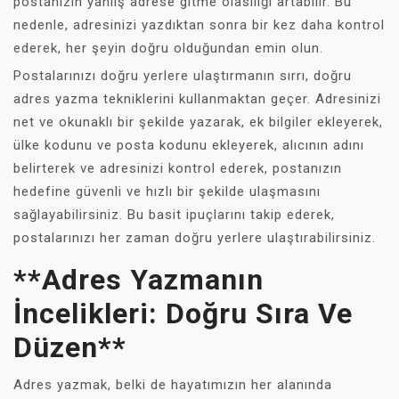
postanızın yanlış adrese gitme olasılığı artabilir. Bu
nedenle, adresinizi yazdıktan sonra bir kez daha kontrol
ederek, her şeyin doğru olduğundan emin olun.
Postalarınızı doğru yerlere ulaştırmanın sırrı, doğru
adres yazma tekniklerini kullanmaktan geçer. Adresinizi
net ve okunaklı bir şekilde yazarak, ek bilgiler ekleyerek,
ülke kodunu ve posta kodunu ekleyerek, alıcının adını
belirterek ve adresinizi kontrol ederek, postanızın
hedefine güvenli ve hızlı bir şekilde ulaşmasını
sağlayabilirsiniz. Bu basit ipuçlarını takip ederek,
postalarınızı her zaman doğru yerlere ulaştırabilirsiniz.
**Adres Yazmanın
İncelikleri: Doğru Sıra Ve
Düzen**
Adres yazmak, belki de hayatımızın her alanında