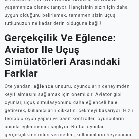
yaşamanıza olanak tanıyor. Hangisinin sizin için daha
uygun olduğunu belirlemek, tamamen sizin uçuş
tutkunuzun ne kadar derin olduğuna bağlı!
Gerçekçilik Ve Eğlence:
Aviator Ile Uçuş
Simülatörleri Arasındaki
Farklar
Öte yandan,
eğlence
unsuru, oyuncuların deneyimden
keyif almasını sağlamak için önemlidir. Aviator gibi
oyunlar, uçuş simülasyonunu daha eğlenceli hale
getirerek, kullanıcıların dikkatini çekmeyi başarıyor. Hızlı
tempolu oyun yapısı ve basit kontroller, oyuncuların
anında eğlenmesini sağlıyor. Bu tür oyunlar,
gerçekçilikten ödün vermeden, kullanıcıların heyecanını