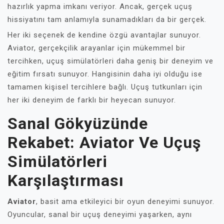
hazırlık yapma imkanı veriyor. Ancak, gerçek uçuş
hissiyatını tam anlamıyla sunamadıkları da bir gerçek.
Her iki seçenek de kendine özgü avantajlar sunuyor.
Aviator, gerçekçilik arayanlar için mükemmel bir
tercihken, uçuş simülatörleri daha geniş bir deneyim ve
eğitim fırsatı sunuyor. Hangisinin daha iyi olduğu ise
tamamen kişisel tercihlere bağlı. Uçuş tutkunları için
her iki deneyim de farklı bir heyecan sunuyor.
Sanal Gökyüzünde
Rekabet: Aviator Ve Uçuş
Simülatörleri
Karşılaştırması
Aviator
, basit ama etkileyici bir oyun deneyimi sunuyor.
Oyuncular, sanal bir uçuş deneyimi yaşarken, aynı