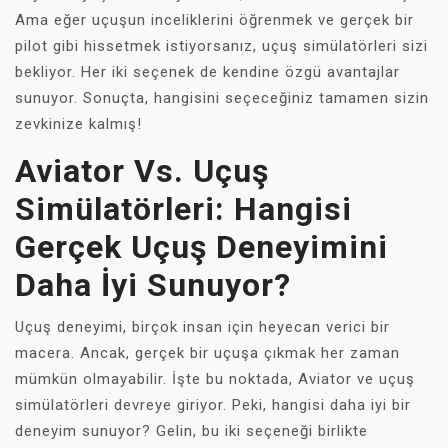
Ama eğer uçuşun inceliklerini öğrenmek ve gerçek bir
pilot gibi hissetmek istiyorsanız, uçuş simülatörleri sizi
bekliyor. Her iki seçenek de kendine özgü avantajlar
sunuyor. Sonuçta, hangisini seçeceğiniz tamamen sizin
zevkinize kalmış!
Aviator Vs. Uçuş
Simülatörleri: Hangisi
Gerçek Uçuş Deneyimini
Daha İyi Sunuyor?
Uçuş deneyimi, birçok insan için heyecan verici bir
macera. Ancak, gerçek bir uçuşa çıkmak her zaman
mümkün olmayabilir. İşte bu noktada, Aviator ve uçuş
simülatörleri devreye giriyor. Peki, hangisi daha iyi bir
deneyim sunuyor? Gelin, bu iki seçeneği birlikte