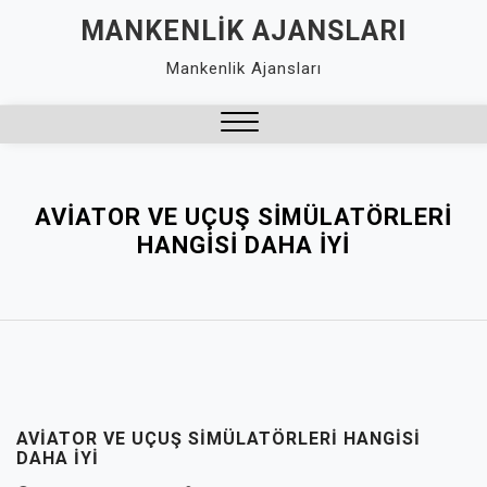
Skip
MANKENLIK AJANSLARI
to
Mankenlik Ajansları
content
Close
Menu
AVIATOR VE UÇUŞ SIMÜLATÖRLERI
HANGISI DAHA İYI
AVIATOR VE UÇUŞ SIMÜLATÖRLERI HANGISI
DAHA İYI