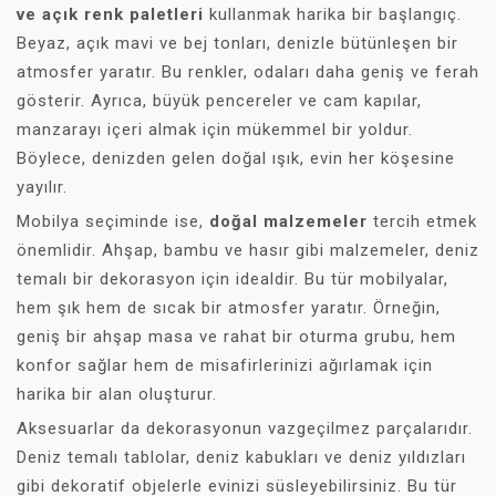
ve açık renk paletleri
kullanmak harika bir başlangıç.
Beyaz, açık mavi ve bej tonları, denizle bütünleşen bir
atmosfer yaratır. Bu renkler, odaları daha geniş ve ferah
gösterir. Ayrıca, büyük pencereler ve cam kapılar,
manzarayı içeri almak için mükemmel bir yoldur.
Böylece, denizden gelen doğal ışık, evin her köşesine
yayılır.
Mobilya seçiminde ise,
doğal malzemeler
tercih etmek
önemlidir. Ahşap, bambu ve hasır gibi malzemeler, deniz
temalı bir dekorasyon için idealdir. Bu tür mobilyalar,
hem şık hem de sıcak bir atmosfer yaratır. Örneğin,
geniş bir ahşap masa ve rahat bir oturma grubu, hem
konfor sağlar hem de misafirlerinizi ağırlamak için
harika bir alan oluşturur.
Aksesuarlar da dekorasyonun vazgeçilmez parçalarıdır.
Deniz temalı tablolar, deniz kabukları ve deniz yıldızları
gibi dekoratif objelerle evinizi süsleyebilirsiniz. Bu tür