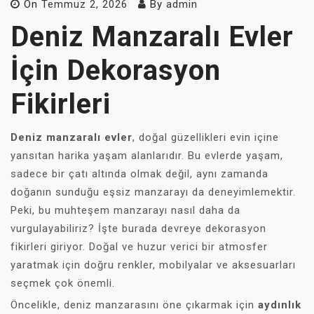
On
Temmuz 2, 2026
By
admin
Deniz Manzaralı Evler
İçin Dekorasyon
Fikirleri
Deniz manzaralı evler
, doğal güzellikleri evin içine
yansıtan harika yaşam alanlarıdır. Bu evlerde yaşam,
sadece bir çatı altında olmak değil, aynı zamanda
doğanın sunduğu eşsiz manzarayı da deneyimlemektir.
Peki, bu muhteşem manzarayı nasıl daha da
vurgulayabiliriz? İşte burada devreye dekorasyon
fikirleri giriyor. Doğal ve huzur verici bir atmosfer
yaratmak için doğru renkler, mobilyalar ve aksesuarları
seçmek çok önemli.
Öncelikle, deniz manzarasını öne çıkarmak için
aydınlık