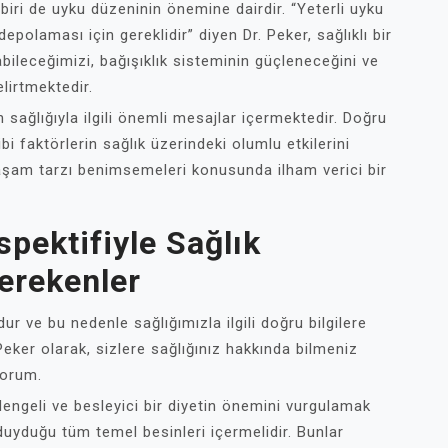
 biri de uyku düzeninin önemine dairdir. “Yeterli uyku
polaması için gereklidir” diyen Dr. Peker, sağlıklı bir
abileceğimizi, bağışıklık sisteminin güçleneceğini ve
lirtmektedir.
n sağlığıyla ilgili önemli mesajlar içermektedir. Doğru
i faktörlerin sağlık üzerindeki olumlu etkilerini
 yaşam tarzı benimsemeleri konusunda ilham verici bir
spektifiyle Sağlık
erekenler
ur ve bu nedenle sağlığımızla ilgili doğru bilgilere
eker olarak, sizlere sağlığınız hakkında bilmeniz
yorum.
dengeli ve besleyici bir diyetin önemini vurgulamak
 duyduğu tüm temel besinleri içermelidir. Bunlar