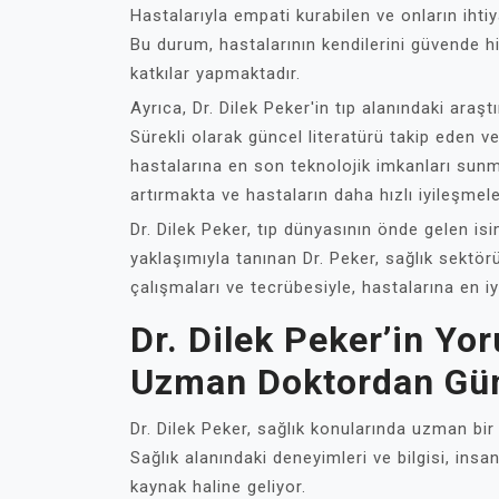
Hastalarıyla empati kurabilen ve onların ihtiy
Bu durum, hastalarının kendilerini güvende 
katkılar yapmaktadır.
Ayrıca, Dr. Dilek Peker'in tıp alanındaki araştı
Sürekli olarak güncel literatürü takip eden v
hastalarına en son teknolojik imkanları sunma
artırmakta ve hastaların daha hızlı iyileşmel
Dr. Dilek Peker, tıp dünyasının önde gelen is
yaklaşımıyla tanınan Dr. Peker, sağlık sektör
çalışmaları ve tecrübesiyle, hastalarına en 
Dr. Dilek Peker’in Yo
Uzman Doktordan Gün
Dr. Dilek Peker, sağlık konularında uzman bir
Sağlık alanındaki deneyimleri ve bilgisi, ins
kaynak haline geliyor.