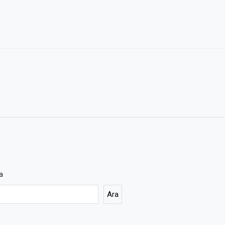
a
Ara