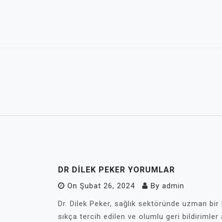
Skip
to
content
DR DILEK PEKER YORUMLAR
On
Şubat 26, 2024
By
admin
Dr. Dilek Peker, sağlık sektöründe uzman bir
sıkça tercih edilen ve olumlu geri bildirimler