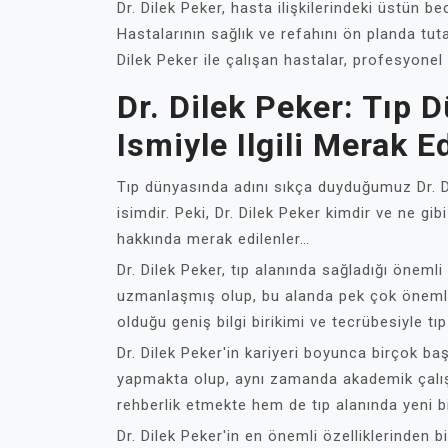
Dr. Dilek Peker, hasta ilişkilerindeki üstün bec
Hastalarının sağlık ve refahını ön planda tuta
Dilek Peker ile çalışan hastalar, profesyonel 
Dr. Dilek Peker: Tıp 
Ismiyle Ilgili Merak E
Tıp dünyasında adını sıkça duyduğumuz Dr. Di
isimdir. Peki, Dr. Dilek Peker kimdir ve ne gi
hakkında merak edilenler…
Dr. Dilek Peker, tıp alanında sağladığı önemli
uzmanlaşmış olup, bu alanda pek çok önemli 
olduğu geniş bilgi birikimi ve tecrübesiyle t
Dr. Dilek Peker'in kariyeri boyunca birçok ba
yapmakta olup, aynı zamanda akademik çalı
rehberlik etmekte hem de tıp alanında yeni b
Dr. Dilek Peker'in en önemli özelliklerinden b