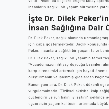
ve Dr. Peker, bu bilgilere erişimi kolaylaştı
insanların sağlıklı bir yaşam sürmesine yardı
İşte Dr. Dilek Peker’i
İnsan Sağlığına Dair 
Dr. Dilek Peker, sağlık alanında uzmanlaşmış 
için çaba göstermektedir. Sağlık konusunda de
Peker, insanlara sağlıklı bir yaşam tarzı b
Dr. Dilek Peker, sağlıklı bir yaşamın temel 
“Vücudumuzun ihtiyaç duyduğu besinleri alma
karşı direncimizi artırmak için hayati öneme 
oluşturmanın ve işlenmiş gıdalardan kaçınm
Bunun yanı sıra, Dr. Dilek Peker, düzenli egze
vurgulamaktadır. “Fiziksel aktivite, kalp sağlığ
güçlendirir ve ruh halini iyileştirir” şeklind
egzersizin yaşam kalitesini artırmada büyük r