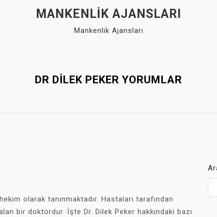
MANKENLIK AJANSLARI
Mankenlik Ajansları
DR DILEK PEKER YORUMLAR
Ar
 hekim olarak tanınmaktadır. Hastaları tarafından
 alan bir doktordur. İşte Dr. Dilek Peker hakkındaki bazı