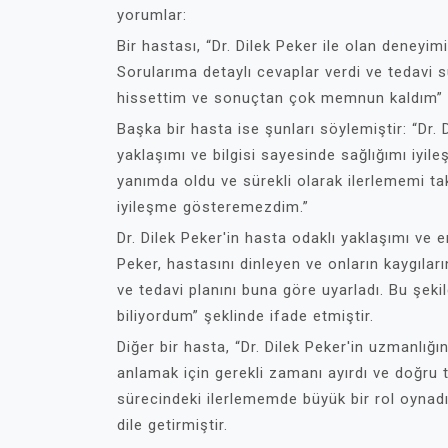
yorumlar:
Bir hastası, “Dr. Dilek Peker ile olan deneyimim
Sorularıma detaylı cevaplar verdi ve tedavi
hissettim ve sonuçtan çok memnun kaldım” 
Başka bir hasta ise şunları söylemiştir: “Dr.
yaklaşımı ve bilgisi sayesinde sağlığımı iyi
yanımda oldu ve sürekli olarak ilerlememi ta
iyileşme gösteremezdim.”
Dr. Dilek Peker'in hasta odaklı yaklaşımı ve 
Peker, hastasını dinleyen ve onların kaygıları
ve tedavi planını buna göre uyarladı. Bu şek
biliyordum” şeklinde ifade etmiştir.
Diğer bir hasta, “Dr. Dilek Peker'in uzmanlığ
anlamak için gerekli zamanı ayırdı ve doğru t
sürecindeki ilerlememde büyük bir rol oynadı
dile getirmiştir.