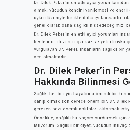
Dr. Dilek Peker'in en etkileyici yorumlarından
almak, vücudun kendini yenilemesi ve enerji de
uyku düzeniyle birlikte daha iyi konsantre ol
genel olarak daha sağlıklı hissedeceğimizi be
Dr. Dilek Peker'in en etkileyici yorumları insa
beslenme, düzenli egzersiz ve yeterli uyku gib
vurgulayan Dr. Peker, insanların sağlıklı bir
ses olmaktadır.
Dr. Dilek Peker’in Per
Hakkında Bilinmesi G
Sağlık, her bireyin hayatında önemli bir konud
sahip olmak son derece önemlidir. Dr. Dilek P
gereken bazı önemli noktaları aktarmak isti
Öncelikle, sağlıklı bir yaşam sürdürmek için 
istiyorum. Sağlıklı bir diyet, vücudun ihtiyaç