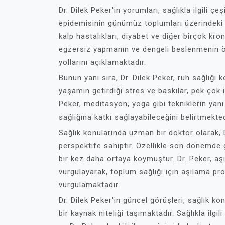
Dr. Dilek Peker'in yorumları, sağlıkla ilgili ç
epidemisinin günümüz toplumları üzerindeki e
kalp hastalıkları, diyabet ve diğer birçok kro
egzersiz yapmanın ve dengeli beslenmenin 
yollarını açıklamaktadır.
Bunun yanı sıra, Dr. Dilek Peker, ruh sağlığ
yaşamın getirdiği stres ve baskılar, pek çok 
Peker, meditasyon, yoga gibi tekniklerin yanı 
sağlığına katkı sağlayabileceğini belirtmekted
Sağlık konularında uzman bir doktor olarak, D
perspektife sahiptir. Özellikle son dönemde
bir kez daha ortaya koymuştur. Dr. Peker, aşıl
vurgulayarak, toplum sağlığı için aşılama pr
vurgulamaktadır.
Dr. Dilek Peker'in güncel görüşleri, sağlık kon
bir kaynak niteliği taşımaktadır. Sağlıkla ilgi