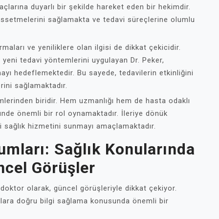
açlarına duyarlı bir şekilde hareket eden bir hekimdir.
hissetmelerini sağlamakta ve tedavi süreçlerine olumlu
rmaları ve yeniliklere olan ilgisi de dikkat çekicidir.
e yeni tedavi yöntemlerini uygulayan Dr. Peker,
yı hedeflemektedir. Bu sayede, tedavilerin etkinliğini
erini sağlamaktadır.
imlerinden biridir. Hem uzmanlığı hem de hasta odaklı
ünde önemli bir rol oynamaktadır. İleriye dönük
iyi sağlık hizmetini sunmayı amaçlamaktadır.
rumları: Sağlık Konularında
cel Görüşler
 doktor olarak, güncel görüşleriyle dikkat çekiyor.
anlara doğru bilgi sağlama konusunda önemli bir