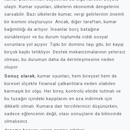
ulaştı. Kumar oyunları, ülkelerin ekonomik dengelerini
sarsabilir. Bazı ülkelerde kumar, vergi gelirlerinin önemli
bir kısmını oluşturuyor. Ancak, diğer taraftan, kumar
bağımlılığı da artıyor. İnsanlar borç batağına
sürükleniyor ve bu durum toplumda ciddi sosyal
sorunlara yol açıyor. Tıpkı bir domino taşı gibi, bir kayıp
birçok kaybı tetikliyor. Destek mekanizmalarının yetersiz
olması, bu durumun daha da derinleşmesine neden
oluyor.
Sonuç olarak
, kumar oyunları, hem bireysel hem de
küresel ölçekte finansal çalkantılara neden olabilen
karmaşık bir olgu. Her birey, kontrolü elinde tutmalı ve
bu tuzağın içindeki kayıplarını en aza indirmek için
dikkatli olmalı. Kumara dair tercihlerinizi düşünürken,
sadece eğlencenin değil, olası sonuçların da bilincinde
olmalısınız.