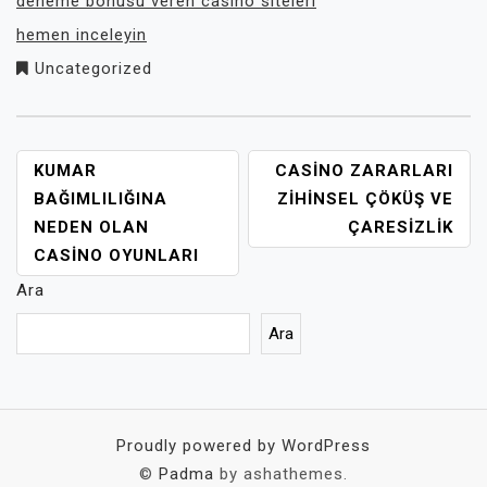
deneme bonusu veren casino siteleri
hemen inceleyin
Uncategorized
YAZI
KUMAR
CASINO ZARARLARI
GEZINMESI
BAĞIMLILIĞINA
ZIHINSEL ÇÖKÜŞ VE
NEDEN OLAN
ÇARESIZLIK
CASINO OYUNLARI
Ara
Ara
Proudly powered by WordPress
©
Padma
by ashathemes.