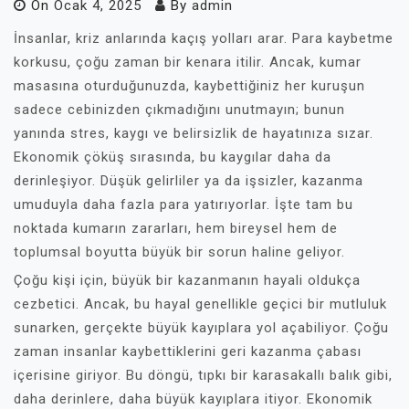
On
Ocak 4, 2025
By
admin
İnsanlar, kriz anlarında kaçış yolları arar. Para kaybetme
korkusu, çoğu zaman bir kenara itilir. Ancak, kumar
masasına oturduğunuzda, kaybettiğiniz her kuruşun
sadece cebinizden çıkmadığını unutmayın; bunun
yanında stres, kaygı ve belirsizlik de hayatınıza sızar.
Ekonomik çöküş sırasında, bu kaygılar daha da
derinleşiyor. Düşük gelirliler ya da işsizler, kazanma
umuduyla daha fazla para yatırıyorlar. İşte tam bu
noktada kumarın zararları, hem bireysel hem de
toplumsal boyutta büyük bir sorun haline geliyor.
Çoğu kişi için, büyük bir kazanmanın hayali oldukça
cezbetici. Ancak, bu hayal genellikle geçici bir mutluluk
sunarken, gerçekte büyük kayıplara yol açabiliyor. Çoğu
zaman insanlar kaybettiklerini geri kazanma çabası
içerisine giriyor. Bu döngü, tıpkı bir karasakallı balık gibi,
daha derinlere, daha büyük kayıplara itiyor. Ekonomik