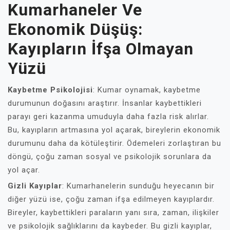
Kumarhaneler Ve
Ekonomik Düşüş:
Kayıpların İfşa Olmayan
Yüzü
Kaybetme Psikolojisi
: Kumar oynamak, kaybetme
durumunun doğasını araştırır. İnsanlar kaybettikleri
parayı geri kazanma umuduyla daha fazla risk alırlar.
Bu, kayıpların artmasına yol açarak, bireylerin ekonomik
durumunu daha da kötüleştirir. Ödemeleri zorlaştıran bu
döngü, çoğu zaman sosyal ve psikolojik sorunlara da
yol açar.
Gizli Kayıplar
: Kumarhanelerin sunduğu heyecanın bir
diğer yüzü ise, çoğu zaman ifşa edilmeyen kayıplardır.
Bireyler, kaybettikleri paraların yanı sıra, zaman, ilişkiler
ve psikolojik sağlıklarını da kaybeder. Bu gizli kayıplar,