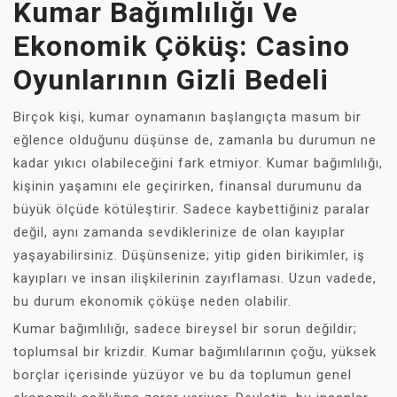
Kumar Bağımlılığı Ve
Ekonomik Çöküş: Casino
Oyunlarının Gizli Bedeli
Birçok kişi, kumar oynamanın başlangıçta masum bir
eğlence olduğunu düşünse de, zamanla bu durumun ne
kadar yıkıcı olabileceğini fark etmiyor. Kumar bağımlılığı,
kişinin yaşamını ele geçirirken, finansal durumunu da
büyük ölçüde kötüleştirir. Sadece kaybettiğiniz paralar
değil, aynı zamanda sevdiklerinize de olan kayıplar
yaşayabilirsiniz. Düşünsenize; yitip giden birikimler, iş
kayıpları ve insan ilişkilerinin zayıflaması. Uzun vadede,
bu durum ekonomik çöküşe neden olabilir.
Kumar bağımlılığı, sadece bireysel bir sorun değildir;
toplumsal bir krizdir. Kumar bağımlılarının çoğu, yüksek
borçlar içerisinde yüzüyor ve bu da toplumun genel