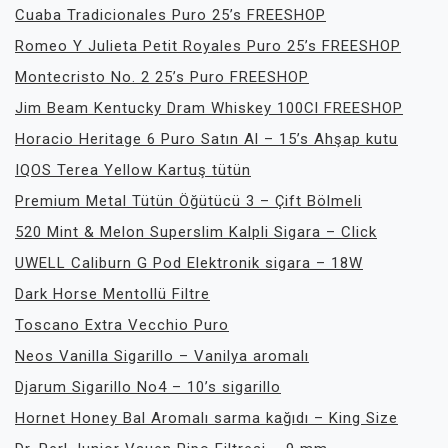
Cuaba Tradicionales Puro 25’s FREESHOP
Romeo Y Julieta Petit Royales Puro 25’s FREESHOP
Montecristo No. 2 25’s Puro FREESHOP
Jim Beam Kentucky Dram Whiskey 100Cl FREESHOP
Horacio Heritage 6 Puro Satın Al – 15’s Ahşap kutu
IQOS Terea Yellow Kartuş tütün
Premium Metal Tütün Öğütücü 3 – Çift Bölmeli
520 Mint & Melon Superslim Kalpli Sigara – Click
UWELL Caliburn G Pod Elektronik sigara – 18W
Dark Horse Mentollü Filtre
Toscano Extra Vecchio Puro
Neos Vanilla Sigarillo – Vanilya aromalı
Djarum Sigarillo No4 – 10’s sigarillo
Hornet Honey Bal Aromalı sarma kağıdı – King Size