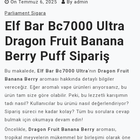
On
Temmuz 6, 2025
By
admin
Parliament Sigara
Elf Bar Bc7000 Ultra
Dragon Fruit Banana
Berry Puff Sipariş
Bu makalede,
Elf Bar Bc7000 Ultra
‘nın
Dragon Fruit
Banana Berry
aroması hakkında detaylı bilgiler
vereceğiz. Eğer aromalı vape ürünleri arıyorsanız, bu
ürün tam size göre olabilir. Peki, bu lezzetli karışımın
tadı nasıl? Kullanıcılar bu ürünü nasıl değerlendiriyor?
Sipariş süreci ne kadar kolay? Tüm bu sorulara cevap
bulmak için okumaya devam edin!
Öncelikle,
Dragon Fruit Banana Berry
aroması,
tropikal meyvelerin mükemmel bir birleşimi olarak öne