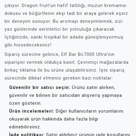
çıkıyor. Dragon fruit’un hafif tatlılığı, muzun kremamsı
dokusu ve böğürtlenin ekşi tadı bir araya gelerek eşsiz
bir deneyim sunuyor. Bu aromayı deneyimlemek, sizi
yaz günlerinde serinletici bir yolculuğa çıkaracak.
İçtiğinizde, sanki tropikal bir adada güneşleniyormuş
gibi hissedeceksiniz!
Sipariş sürecine gelince, Elf Bar Bc7000 Ultra’nın
siparişini vermek oldukça basit. Çevrimiçi mağazalarda
birkaç tıklama ile bu ürüne ulaşabilirsiniz. İşte sipariş
sürecinde dikkat etmeniz gereken bazı noktalar:
Güvenilir bir satıcı seçin:
Ürünü satın alırken,
güvenilir ve bilinen bir satıcıdan alışveriş yapmaya
özen gösterin.
Ürün incelemeleri:
Diğer kullanıcıların yorumlarını
okuyarak ürün hakkında daha fazla bilgi
edinebilirsiniz.
İade politikası:
Satın aldığınız ürünün iade koşullarını