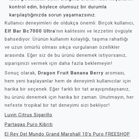
kontrol edin, böylece olumsuz bir durumla
karşılaştığınızda sorun yaşamazsınız.
Kullanıcı deneyimleri de oldukça önemli. Birçok kullanıcı,
Elf Bar Bc7000 Ultra
‘nın kalitesini ve lezzetini övgüyle
bahsediyor. Ürünün kullanım kolaylığı, taşıma rahatlığı
ve uzun ömürlü olması sıkça vurgulanan özellikler
arasında. Eğer siz de bu ürünü denemek istiyorsanız,
siparişinizi vermek için daha fazla beklemeyin!
Sonuç olarak,
Dragon Fruit Banana Berry
aroması,
hem yeni başlayanlar hem de deneyimli kullanıcılar için
harika bir seçenek. Eğer farklı bir tat arayışındaysanız,
bu ürünü denemek için harika bir zaman. Unutmayın, her
nefeste tropikal bir tat deneyimi sizi bekliyor!
Luvin Citrus Sigarillo
Partagas Puro Kibriti
El Rey Del Mundo Grand Marshall 10’s Puro FREESHOP