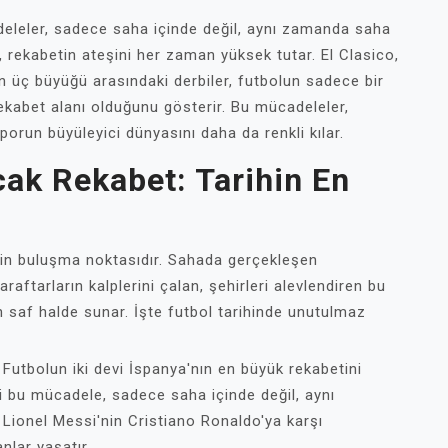
deleler, sadece saha içinde değil, aynı zamanda saha
, rekabetin ateşini her zaman yüksek tutar. El Clasico,
n üç büyüğü arasındaki derbiler, futbolun sadece bir
ekabet alanı olduğunu gösterir. Bu mücadeleler,
orun büyüleyici dünyasını daha da renkli kılar.
cak Rekabet: Tarihin En
betin buluşma noktasıdır. Sahada gerçekleşen
raftarların kalplerini çalan, şehirleri alevlendiren bu
n saf halde sunar. İşte futbol tarihinde unutulmaz
Futbolun iki devi İspanya'nın en büyük rekabetini
i bu mücadele, sadece saha içinde değil, aynı
 Lionel Messi'nin Cristiano Ronaldo'ya karşı
nlar yaşatır.