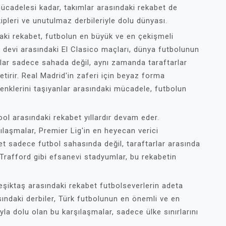
mücadelesi kadar, takımlar arasındaki rekabet de
ipleri ve unutulmaz derbileriyle dolu dünyası.
aki rekabet, futbolun en büyük ve en çekişmeli
i devi arasındaki El Clasico maçları, dünya futbolunun
çlar sadece sahada değil, aynı zamanda taraftarlar
tirir. Real Madrid'in zaferi için beyaz forma
 renklerini taşıyanlar arasındaki mücadele, futbolun
ol arasındaki rekabet yıllardır devam eder.
şılaşmalar, Premier Lig'in en heyecan verici
bet sadece futbol sahasında değil, taraftarlar arasında
 Trafford gibi efsanevi stadyumlar, bu rekabetin
eşiktaş arasındaki rekabet futbolseverlerin adeta
sındaki derbiler, Türk futbolunun en önemli ve en
yla dolu olan bu karşılaşmalar, sadece ülke sınırlarını