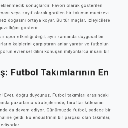
beklenmedik sonuçlardır. Favori olarak gösterilen
ması veya zayıf olarak görülen bir takımın mucizevi
ez doğasını ortaya koyar. Bu tür maçlar, izleyicilere
zelliğini gösterir.
ir spor etkinliği değil, aynı zamanda duygusal bir
arın kalplerini çarpıştıran anlar yaratır ve futbolun
sporun evrensel dilini konuşan milyonlarca insanı bir
ş: Futbol Takımlarının En
! Evet, doğru duydunuz. Futbol takımları arasındaki
nda pazarlama stratejilerinde, taraftar kitlesinin
ında da devam ediyor. Günümüzde futbol, sadece bir
aline geldi. Bu endüstrinin bir parçası olan takımlar,
 ediyorlar.