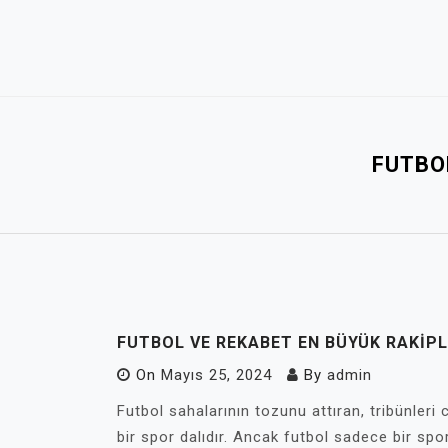
Skip
to
content
FUTBO
FUTBOL VE REKABET EN BÜYÜK RAKIPL
On
Mayıs 25, 2024
By
admin
Futbol sahalarının tozunu attıran, tribünleri
bir spor dalıdır. Ancak futbol sadece bir spo