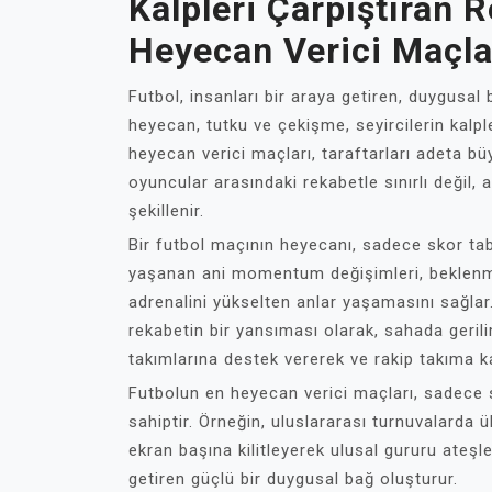
Kalpleri Çarpıştıran 
Heyecan Verici Maçla
Futbol, insanları bir araya getiren, duygusa
heyecan, tutku ve çekişme, seyircilerin kalp
heyecan verici maçları, taraftarları adeta b
oyuncular arasındaki rekabetle sınırlı değil,
şekillenir.
Bir futbol maçının heyecanı, sadece skor t
yaşanan ani momentum değişimleri, beklenmed
adrenalini yükselten anlar yaşamasını sağlar. 
rekabetin bir yansıması olarak, sahada gerilim
takımlarına destek vererek ve rakip takıma k
Futbolun en heyecan verici maçları, sadece s
sahiptir. Örneğin, uluslararası turnuvalarda 
ekran başına kilitleyerek ulusal gururu ateşler
getiren güçlü bir duygusal bağ oluşturur.