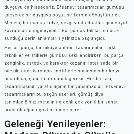
duyguyu da hissederiz. Efsanevi tasarımcılar, gümüşü
işleyerek bir duyguyu soyut bir forma dönüştürürler.
Mesela, bir gümüş kolye, sevgi ya da dostluk gibi soyut
kavramları simgeleyebilir. Bu, gümüş takılarının bize
sunduğu derin anlamların yalnızca başlangıcı.
Her bir parça, bir hikaye anlatır. Tasarımcılar, farklı
teknikler ve stillerle gümüşü şekillendirirken, bu parça
zenginlik, estetik ve karakter kazanır. İster sade bir
bilezik, ister karmaşık motiflerle süslenmiş bir kolye
ucu olsun, şunu unutmamak gerekir: Her bir takı,
tasarımcısının yaratıcılığının bir yansımasıdır. Efsanevi
tasarımcıların bu özgün eserleri, gümüş diye
tanımladığımız metalin ne denli çok yönlü bir sanat
aracı olduğunu gözler önüne serer.
Geleneği Yenileyenler: