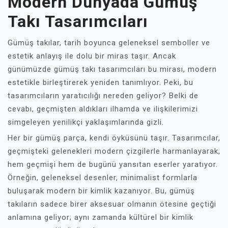
Modern Dünyada Gümüş
Takı Tasarımcıları
Gümüş takılar, tarih boyunca geleneksel semboller ve
estetik anlayış ile dolu bir miras taşır. Ancak
günümüzde gümüş takı tasarımcıları bu mirası, modern
estetikle birleştirerek yeniden tanımlıyor. Peki, bu
tasarımcıların yaratıcılığı nereden geliyor? Belki de
cevabı, geçmişten aldıkları ilhamda ve ilişkilerimizi
simgeleyen yenilikçi yaklaşımlarında gizli.
Her bir gümüş parça, kendi öyküsünü taşır. Tasarımcılar,
geçmişteki gelenekleri modern çizgilerle harmanlayarak,
hem geçmişi hem de bugünü yansıtan eserler yaratıyor.
Örneğin, geleneksel desenler, minimalist formlarla
buluşarak modern bir kimlik kazanıyor. Bu, gümüş
takıların sadece birer aksesuar olmanın ötesine geçtiği
anlamına geliyor; aynı zamanda kültürel bir kimlik