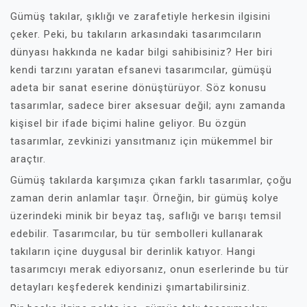
Gümüş takılar, şıklığı ve zarafetiyle herkesin ilgisini
çeker. Peki, bu takıların arkasındaki tasarımcıların
dünyası hakkında ne kadar bilgi sahibisiniz? Her biri
kendi tarzını yaratan efsanevi tasarımcılar, gümüşü
adeta bir sanat eserine dönüştürüyor. Söz konusu
tasarımlar, sadece birer aksesuar değil; aynı zamanda
kişisel bir ifade biçimi haline geliyor. Bu özgün
tasarımlar, zevkinizi yansıtmanız için mükemmel bir
araçtır.
Gümüş takılarda karşımıza çıkan farklı tasarımlar, çoğu
zaman derin anlamlar taşır. Örneğin, bir gümüş kolye
üzerindeki minik bir beyaz taş, saflığı ve barışı temsil
edebilir. Tasarımcılar, bu tür sembolleri kullanarak
takıların içine duygusal bir derinlik katıyor. Hangi
tasarımcıyı merak ediyorsanız, onun eserlerinde bu tür
detayları keşfederek kendinizi şımartabilirsiniz.