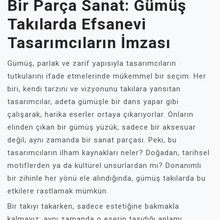
Bir Parça Sanat: Gümüş
Takılarda Efsanevi
Tasarımcıların İmzası
Gümüş, parlak ve zarif yapısıyla tasarımcıların
tutkularını ifade etmelerinde mükemmel bir seçim. Her
biri, kendi tarzını ve vizyonunu takılara yansıtan
tasarımcılar, adeta gümüşle bir dans yapar gibi
çalışarak, harika eserler ortaya çıkarıyorlar. Onların
elinden çıkan bir gümüş yüzük, sadece bir aksesuar
değil; aynı zamanda bir sanat parçası. Peki, bu
tasarımcıların ilham kaynakları neler? Doğadan, tarihsel
motiflerden ya da kültürel unsurlardan mı? Donanımlı
bir zihinle her yönü ele alındığında, gümüş takılarda bu
etkilere rastlamak mümkün.
Bir takıyı takarken, sadece estetiğine bakmakla
kalmayız; aynı zamanda o eserin taşıdığı anlamı,