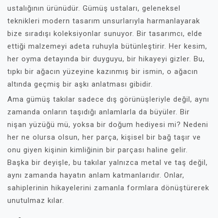
ustalığının ürünüdür. Gümüş ustaları, geleneksel
teknikleri modern tasarım unsurlarıyla harmanlayarak
bize sıradışı koleksiyonlar sunuyor. Bir tasarımcı, elde
ettiği malzemeyi adeta ruhuyla bütünleştirir. Her kesim,
her oyma detayında bir duyguyu, bir hikayeyi gizler. Bu,
tıpkı bir ağacın yüzeyine kazınmış bir ismin, o ağacın
altında geçmiş bir aşkı anlatması gibidir.
Ama gümüş takılar sadece dış görünüşleriyle değil, aynı
zamanda onların taşıdığı anlamlarla da büyüler. Bir
nişan yüzüğü mü, yoksa bir doğum hediyesi mi? Nedeni
her ne olursa olsun, her parça, kişisel bir bağ taşır ve
onu giyen kişinin kimliğinin bir parçası haline gelir.
Başka bir deyişle, bu takılar yalnızca metal ve taş değil,
aynı zamanda hayatın anlam katmanlarıdır. Onlar,
sahiplerinin hikayelerini zamanla formlara dönüştürerek
unutulmaz kılar.