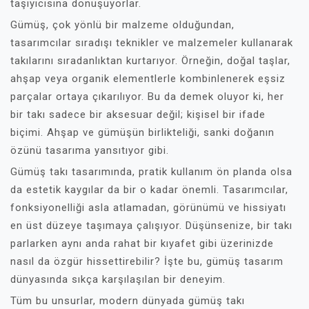
taşıyıcısına dönüşüyorlar.
Gümüş, çok yönlü bir malzeme olduğundan,
tasarımcılar sıradışı teknikler ve malzemeler kullanarak
takılarını sıradanlıktan kurtarıyor. Örneğin, doğal taşlar,
ahşap veya organik elementlerle kombinlenerek eşsiz
parçalar ortaya çıkarılıyor. Bu da demek oluyor ki, her
bir takı sadece bir aksesuar değil; kişisel bir ifade
biçimi. Ahşap ve gümüşün birlikteliği, sanki doğanın
özünü tasarıma yansıtıyor gibi.
Gümüş takı tasarımında, pratik kullanım ön planda olsa
da estetik kaygılar da bir o kadar önemli. Tasarımcılar,
fonksiyonelliği asla atlamadan, görünümü ve hissiyatı
en üst düzeye taşımaya çalışıyor. Düşünsenize, bir takı
parlarken aynı anda rahat bir kıyafet gibi üzerinizde
nasıl da özgür hissettirebilir? İşte bu, gümüş tasarım
dünyasında sıkça karşılaşılan bir deneyim.
Tüm bu unsurlar, modern dünyada gümüş takı