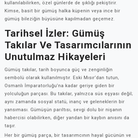
kullanılabilirken, özel günlerde de şıklığı pekiştirir.
Kimse, basit bir gümüş halka küpenin veya ince bir
gümüş bileziğin büyüsüne kapılmadan geçemez.
Tarihsel İzler: Gümüş
Takılar Ve Tasarımcılarının
Unutulmaz Hikayeleri
Gümüş takılar, tarih boyunca güç ve zenginliğin
sembolü olarak kullanılmıştır. Eski Mısır’dan tutun,
Osmanlı İmparatorluğu’na kadar geriye giden bir
yolculuğun parçası. Bu takılar, yalnızca süs eşyası değil;
aynı zamanda sosyal statü, inanç ve geleneklerin bir
yansıması. Gümüşün parıltısı, sevgi dolu bir nişanın
habercisi olabilirken, diğer yandan bir kaybın anısını da
taşır.
Her bir gümüş parça, bir tasarımcının hayal gücünün ve