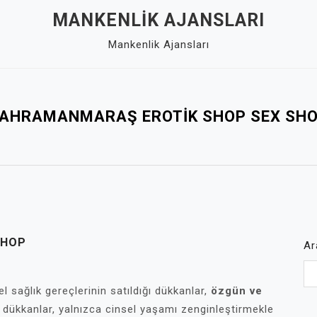
MANKENLIK AJANSLARI
Mankenlik Ajansları
AHRAMANMARAŞ EROTIK SHOP SEX SH
SHOP
Ar
 sağlık gereçlerinin satıldığı dükkanlar,
özgün ve
u dükkanlar, yalnızca cinsel yaşamı zenginleştirmekle