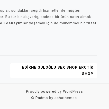
lar, sundukları çeşitli hizmetler ile müşteri
. Bu tür bir alışveriş, sadece bir ürün satın almak
eli deneyimler
yaşamak için de mükemmel bir fırsat
EDIRNE SÜLOĞLU SEX SHOP EROTIK
SHOP
Proudly powered by WordPress
©
Padma
by ashathemes.