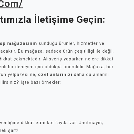
.com/
ımızla İletişime Geçin:
hop mağazasının
sunduğu ürünler, hizmetler ve
acaktır. Bu mağaza, sadece ürün çeşitliliği ile değil,
dikkat çekmektedir. Alışveriş yaparken nelere dikkat
enli bir deneyim için oldukça önemlidir. Mağaza, her
ün yelpazesi ile,
özel anlarınızı
daha da anlamlı
lirsiniz? İşte bazı örnekler:
üvenliğine dikkat etmekte fayda var. Unutmayın,
mek şart!