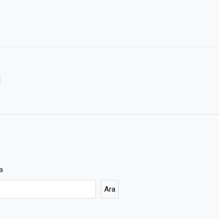
I
a
Ara