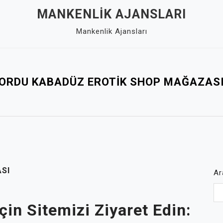
MANKENLIK AJANSLARI
Mankenlik Ajansları
ORDU KABADÜZ EROTIK SHOP MAĞAZAS
SI
Ar
çin Sitemizi Ziyaret Edin: