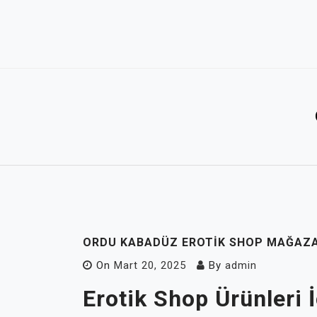
Skip
to
content
ORDU KABADÜZ EROTIK SHOP MAĞAZA
On
Mart 20, 2025
By
admin
Erotik Shop Ürünleri İ