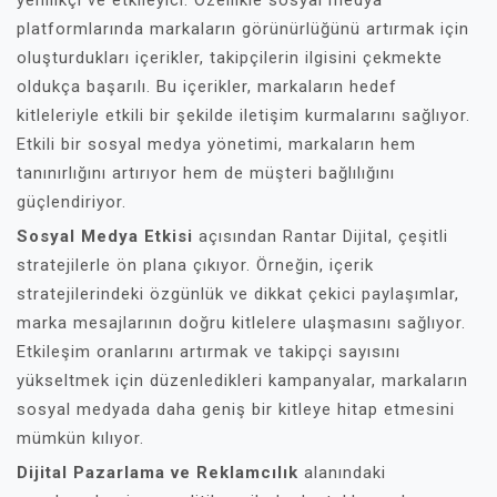
yenilikçi ve etkileyici. Özellikle sosyal medya
platformlarında markaların görünürlüğünü artırmak için
oluşturdukları içerikler, takipçilerin ilgisini çekmekte
oldukça başarılı. Bu içerikler, markaların hedef
kitleleriyle etkili bir şekilde iletişim kurmalarını sağlıyor.
Etkili bir sosyal medya yönetimi, markaların hem
tanınırlığını artırıyor hem de müşteri bağlılığını
güçlendiriyor.
Sosyal Medya Etkisi
açısından Rantar Dijital, çeşitli
stratejilerle ön plana çıkıyor. Örneğin, içerik
stratejilerindeki özgünlük ve dikkat çekici paylaşımlar,
marka mesajlarının doğru kitlelere ulaşmasını sağlıyor.
Etkileşim oranlarını artırmak ve takipçi sayısını
yükseltmek için düzenledikleri kampanyalar, markaların
sosyal medyada daha geniş bir kitleye hitap etmesini
mümkün kılıyor.
Dijital Pazarlama ve Reklamcılık
alanındaki