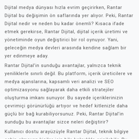
Dijital medya dünyası hızla evrim geçirirken, Rantar
Dijital bu değişimin ön saflarında yer alıyor. Peki, Rantar
Dijital nedir ve neden bu kadar önemli? Kısaca ifade
etmek gerekirse, Rantar Dijital, dijital içerik üretimi ve
yönetiminde oyun değiştirici bir rol oynuyor. Yani,
geleceğin medya devleri arasında kendine sağlam bir
yer edinmeye aday.
Rantar Dijital’in sunduğu avantajlar, yalnızca teknik
yeniliklerle sınırlı değil. Bu platform, içerik üreticilere ve
medya ajanslarına, kapsamlı veri analizi ve SEO
optimizasyonu sağlayarak daha etkili stratejiler
oluşturma imkanı sunuyor. Bu sayede içeriklerinizin
çevrimiçi görünürlüğü artıyor ve hedef kitlenizle daha
güçlü bir bağ kurabiliyorsunuz. Peki, Rantar Dijital’in
sunduğu bu avantajlar sizce neleri değiştirir?
Kullanıcı dostu arayüzüyle Rantar Dijital, teknik bilgiye