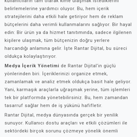
kullanıcıların tam olarak kime ulaşmak istediklerini
belirlemelerine yardımcı oluyor. Bu, hem içerik
stratejilerini daha etkili hale getiriyor hem de reklam
bütçelerini daha verimli kullanmalarını sağlıyor. Bir hayal
edin: Bir ürün ya da hizmet tanıtımında, sadece ilgilenen
kişilere ulaşmak, tüm bütçenizin doğru yerlere
harcandığı anlamına gelir. İşte Rantar Dijital, bu süreci
oldukça kolaylaştırıyor.
Medya İçerik Yönetimi
de Rantar Dijital'in güçlü
yönlerinden biri. İçeriklerinizi organize etmek,
zamanlamak ve analiz etmek oldukça basit hale geliyor.
Yani, karmaşık araçlarla uğraşmak yerine, tüm işlemleri
tek bir platformda yönetebilirsiniz. Bu, hem zamandan
tasarruf sağlar hem de iş yükünü hafifletir.
Rantar Dijital, medya dünyasında gerçek bir yenilik
sunuyor. Kullanıcı dostu araçları ve etkili çözümleri ile
sektördeki birçok sorunu çözmeye yönelik önemli