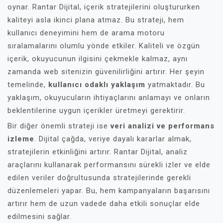
oynar. Rantar Dijital, içerik stratejilerini oluştururken
kaliteyi asla ikinci plana atmaz. Bu strateji, hem
kullanıcı deneyimini hem de arama motoru
sıralamalarını olumlu yönde etkiler. Kaliteli ve özgün
içerik, okuyucunun ilgisini çekmekle kalmaz, aynı
zamanda web sitenizin güvenilirliğini artırır. Her şeyin
temelinde,
kullanıcı odaklı yaklaşım
yatmaktadır. Bu
yaklaşım, okuyucuların ihtiyaçlarını anlamayı ve onların
beklentilerine uygun içerikler üretmeyi gerektirir.
Bir diğer önemli strateji ise
veri analizi ve performans
izleme
. Dijital çağda, veriye dayalı kararlar almak,
stratejilerin etkinliğini artırır. Rantar Dijital, analiz
araçlarını kullanarak performansını sürekli izler ve elde
edilen veriler doğrultusunda stratejilerinde gerekli
düzenlemeleri yapar. Bu, hem kampanyaların başarısını
artırır hem de uzun vadede daha etkili sonuçlar elde
edilmesini sağlar.