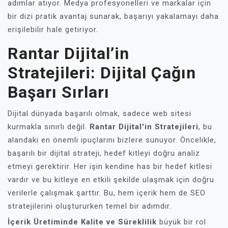
adımlar atıyor. Medya profesyonelleri ve markalar için
bir dizi pratik avantaj sunarak, başarıyı yakalamayı daha
erişilebilir hale getiriyor.
Rantar Dijital’in
Stratejileri: Dijital Çağın
Başarı Sırları
Dijital dünyada başarılı olmak, sadece web sitesi
kurmakla sınırlı değil.
Rantar Dijital'in Stratejileri
, bu
alandaki en önemli ipuçlarını bizlere sunuyor. Öncelikle,
başarılı bir dijital strateji, hedef kitleyi doğru analiz
etmeyi gerektirir. Her işin kendine has bir hedef kitlesi
vardır ve bu kitleye en etkili şekilde ulaşmak için doğru
verilerle çalışmak şarttır. Bu, hem içerik hem de SEO
stratejilerini oluştururken temel bir adımdır.
İçerik Üretiminde Kalite ve Süreklilik
büyük bir rol