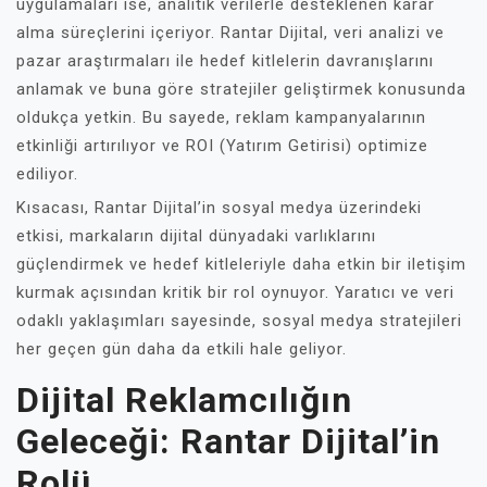
uygulamaları ise, analitik verilerle desteklenen karar
alma süreçlerini içeriyor. Rantar Dijital, veri analizi ve
pazar araştırmaları ile hedef kitlelerin davranışlarını
anlamak ve buna göre stratejiler geliştirmek konusunda
oldukça yetkin. Bu sayede, reklam kampanyalarının
etkinliği artırılıyor ve ROI (Yatırım Getirisi) optimize
ediliyor.
Kısacası, Rantar Dijital’in sosyal medya üzerindeki
etkisi, markaların dijital dünyadaki varlıklarını
güçlendirmek ve hedef kitleleriyle daha etkin bir iletişim
kurmak açısından kritik bir rol oynuyor. Yaratıcı ve veri
odaklı yaklaşımları sayesinde, sosyal medya stratejileri
her geçen gün daha da etkili hale geliyor.
Dijital Reklamcılığın
Geleceği: Rantar Dijital’in
Rolü