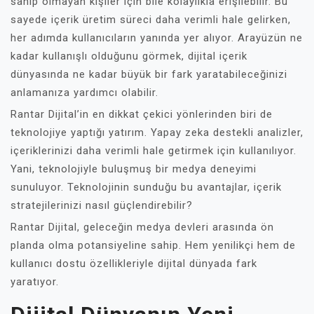
sahip olmayan kişiler için bile kolaylıkla erişilebilir. Bu
sayede içerik üretim süreci daha verimli hale gelirken,
her adımda kullanıcıların yanında yer alıyor. Arayüzün ne
kadar kullanışlı olduğunu görmek, dijital içerik
dünyasında ne kadar büyük bir fark yaratabileceğinizi
anlamanıza yardımcı olabilir.
Rantar Dijital’in en dikkat çekici yönlerinden biri de
teknolojiye yaptığı yatırım. Yapay zeka destekli analizler,
içeriklerinizi daha verimli hale getirmek için kullanılıyor.
Yani, teknolojiyle buluşmuş bir medya deneyimi
sunuluyor. Teknolojinin sunduğu bu avantajlar, içerik
stratejilerinizi nasıl güçlendirebilir?
Rantar Dijital, geleceğin medya devleri arasında ön
planda olma potansiyeline sahip. Hem yenilikçi hem de
kullanıcı dostu özellikleriyle dijital dünyada fark
yaratıyor.