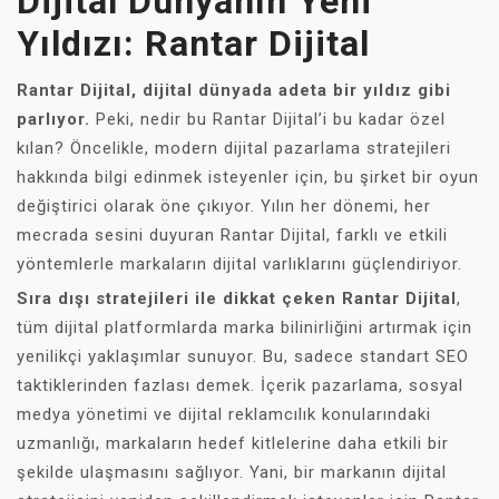
Dijital Dünyanın Yeni
Yıldızı: Rantar Dijital
Rantar Dijital, dijital dünyada adeta bir yıldız gibi
parlıyor.
Peki, nedir bu Rantar Dijital’i bu kadar özel
kılan? Öncelikle, modern dijital pazarlama stratejileri
hakkında bilgi edinmek isteyenler için, bu şirket bir oyun
değiştirici olarak öne çıkıyor. Yılın her dönemi, her
mecrada sesini duyuran Rantar Dijital, farklı ve etkili
yöntemlerle markaların dijital varlıklarını güçlendiriyor.
Sıra dışı stratejileri ile dikkat çeken Rantar Dijital
,
tüm dijital platformlarda marka bilinirliğini artırmak için
yenilikçi yaklaşımlar sunuyor. Bu, sadece standart SEO
taktiklerinden fazlası demek. İçerik pazarlama, sosyal
medya yönetimi ve dijital reklamcılık konularındaki
uzmanlığı, markaların hedef kitlelerine daha etkili bir
şekilde ulaşmasını sağlıyor. Yani, bir markanın dijital