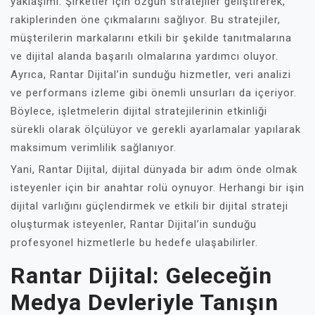
yaklaşımı. Şirketler için özgün stratejiler geliştirerek,
rakiplerinden öne çıkmalarını sağlıyor. Bu stratejiler,
müşterilerin markalarını etkili bir şekilde tanıtmalarına
ve dijital alanda başarılı olmalarına yardımcı oluyor.
Ayrıca, Rantar Dijital’in sunduğu hizmetler, veri analizi
ve performans izleme gibi önemli unsurları da içeriyor.
Böylece, işletmelerin dijital stratejilerinin etkinliği
sürekli olarak ölçülüyor ve gerekli ayarlamalar yapılarak
maksimum verimlilik sağlanıyor.
Yani, Rantar Dijital, dijital dünyada bir adım önde olmak
isteyenler için bir anahtar rolü oynuyor. Herhangi bir işin
dijital varlığını güçlendirmek ve etkili bir dijital strateji
oluşturmak isteyenler, Rantar Dijital’in sunduğu
profesyonel hizmetlerle bu hedefe ulaşabilirler.
Rantar Dijital: Geleceğin
Medya Devleriyle Tanışın