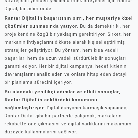
stratejisini yeniden şekillendirmek isteyenler için Rantar
Dijital, bir adım önde.
Rantar Dijital'in başarısının sırrı, her müşteriye özel
çözümler sunmasında yatıyor.
Bu da demektir ki, her
proje kendine özgü bir yaklaşım gerektiriyor. Şirket, her
markanın ihtiyaçlarını dikkate alarak kişiselleştirilmiş
stratejiler geliştiriyor. Bu yöntem, hem kısa vadeli
başarıları hem de uzun vadeli sürdürülebilir sonuçları
garanti ediyor. Her bir dijital kampanya, hedef kitlenin
davranışlarını analiz eden ve onlara hitap eden detaylı
bir planlama sürecini içeriyor.
Bu alandaki yenilikçi adımlar ve etkili sonuçlar,
Rantar Dijital’in sektördeki konumunu
sağlamlaştırıyor.
Dijital dünyanın karmaşık yapısında,
Rantar Dijital gibi bir partnerle çalışmak, markaların
rekabette öne çıkmasını ve dijital varlıklarını maksimum
düzeyde kullanmalarını sağlıyor.