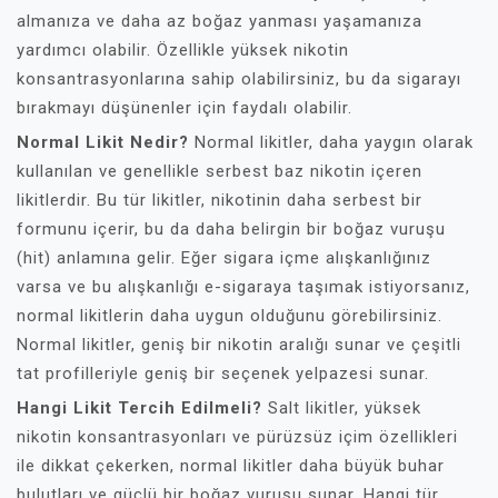
almanıza ve daha az boğaz yanması yaşamanıza
yardımcı olabilir. Özellikle yüksek nikotin
konsantrasyonlarına sahip olabilirsiniz, bu da sigarayı
bırakmayı düşünenler için faydalı olabilir.
Normal Likit Nedir?
Normal likitler, daha yaygın olarak
kullanılan ve genellikle serbest baz nikotin içeren
likitlerdir. Bu tür likitler, nikotinin daha serbest bir
formunu içerir, bu da daha belirgin bir boğaz vuruşu
(hit) anlamına gelir. Eğer sigara içme alışkanlığınız
varsa ve bu alışkanlığı e-sigaraya taşımak istiyorsanız,
normal likitlerin daha uygun olduğunu görebilirsiniz.
Normal likitler, geniş bir nikotin aralığı sunar ve çeşitli
tat profilleriyle geniş bir seçenek yelpazesi sunar.
Hangi Likit Tercih Edilmeli?
Salt likitler, yüksek
nikotin konsantrasyonları ve pürüzsüz içim özellikleri
ile dikkat çekerken, normal likitler daha büyük buhar
bulutları ve güçlü bir boğaz vuruşu sunar. Hangi tür