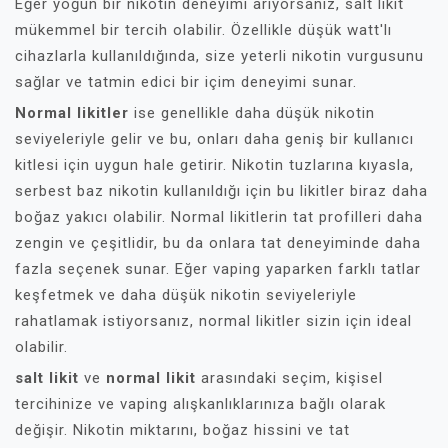
Eğer yoğun bir nikotin deneyimi arıyorsanız, salt likit
mükemmel bir tercih olabilir. Özellikle düşük watt'lı
cihazlarla kullanıldığında, size yeterli nikotin vurgusunu
sağlar ve tatmin edici bir içim deneyimi sunar.
Normal likitler
ise genellikle daha düşük nikotin
seviyeleriyle gelir ve bu, onları daha geniş bir kullanıcı
kitlesi için uygun hale getirir. Nikotin tuzlarına kıyasla,
serbest baz nikotin kullanıldığı için bu likitler biraz daha
boğaz yakıcı olabilir. Normal likitlerin tat profilleri daha
zengin ve çeşitlidir, bu da onlara tat deneyiminde daha
fazla seçenek sunar. Eğer vaping yaparken farklı tatlar
keşfetmek ve daha düşük nikotin seviyeleriyle
rahatlamak istiyorsanız, normal likitler sizin için ideal
olabilir.
salt likit
ve
normal likit
arasındaki seçim, kişisel
tercihinize ve vaping alışkanlıklarınıza bağlı olarak
değişir. Nikotin miktarını, boğaz hissini ve tat