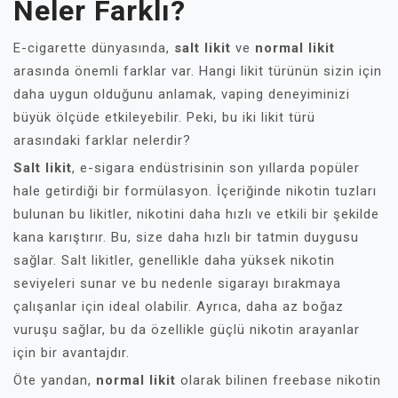
Neler Farklı?
E-cigarette dünyasında,
salt likit
ve
normal likit
arasında önemli farklar var. Hangi likit türünün sizin için
daha uygun olduğunu anlamak, vaping deneyiminizi
büyük ölçüde etkileyebilir. Peki, bu iki likit türü
arasındaki farklar nelerdir?
Salt likit
, e-sigara endüstrisinin son yıllarda popüler
hale getirdiği bir formülasyon. İçeriğinde nikotin tuzları
bulunan bu likitler, nikotini daha hızlı ve etkili bir şekilde
kana karıştırır. Bu, size daha hızlı bir tatmin duygusu
sağlar. Salt likitler, genellikle daha yüksek nikotin
seviyeleri sunar ve bu nedenle sigarayı bırakmaya
çalışanlar için ideal olabilir. Ayrıca, daha az boğaz
vuruşu sağlar, bu da özellikle güçlü nikotin arayanlar
için bir avantajdır.
Öte yandan,
normal likit
olarak bilinen freebase nikotin