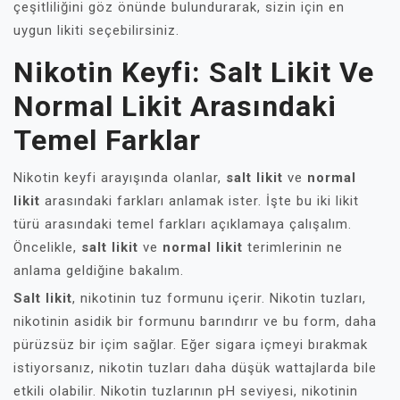
çeşitliliğini göz önünde bulundurarak, sizin için en
uygun likiti seçebilirsiniz.
Nikotin Keyfi: Salt Likit Ve
Normal Likit Arasındaki
Temel Farklar
Nikotin keyfi arayışında olanlar,
salt likit
ve
normal
likit
arasındaki farkları anlamak ister. İşte bu iki likit
türü arasındaki temel farkları açıklamaya çalışalım.
Öncelikle,
salt likit
ve
normal likit
terimlerinin ne
anlama geldiğine bakalım.
Salt likit
, nikotinin tuz formunu içerir. Nikotin tuzları,
nikotinin asidik bir formunu barındırır ve bu form, daha
pürüzsüz bir içim sağlar. Eğer sigara içmeyi bırakmak
istiyorsanız, nikotin tuzları daha düşük wattajlarda bile
etkili olabilir. Nikotin tuzlarının pH seviyesi, nikotinin