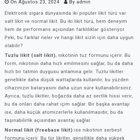
On
Ağustos 23, 2024
By
admin
Elektronik sigara dünyasında iki popüler likit türü var:
salt likit ve normal likit. Bu iki likit türü, hem deneyim
hem de performans açısından farklılıklar gösteriyor.
Peki, bu farklar neler ve hangi likit sizin için daha uygun
olabilir?
Tuzlu likit (salt likit)
, nikotinin tuz formunu içerir. Bu
form, nikotinin daha hızlı emilmesini sağlar, bu da daha
hızlı bir tatmin duygusu anlamına gelir. Tuzlu likitler
genellikle daha düşük wattajlarda kullanılır, bu yüzden
cihazınızın bataryasını daha uzun süre kullanabilirsiniz.
Ayrıca, tuzlu likitler, boğazda daha az sertlik hissi verir,
bu da onları daha rahat içim sağlar. Bir başka avantajı
ise, daha küçük atomizerlerle kullanılmasıdır, bu da
taşınabilirlik açısından avantaj sağlar.
Normal likit (freebase likit)
ise nikotinin serbest
formunu içerir. Bu tür likitler, genellikle daha yüksek