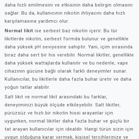
daha hızlı emilmesini ve etkisinin daha belirgin olmasını
sağlar. Bu da, kullanıcının nikotin ihtiyacını daha hızlı
karşılamasına yardımcı olur.
Normal likit
ise serbest baz nikotin içerir. Bu tür
likitlerde nikotin, serbest formda bulunur ve genellikle
daha yüksek pH seviyesine sahiptir. Yani, içim sırasında
biraz daha sert bir his verebilir. Normal likitler, genellikle
daha yüksek wattajlarda kullanılır ve bu nedenle, vape
cihazının gücüne bağlı olarak farklı deneyimler sunar.
Kullanıcılar, bu likitlerle daha fazla buhar üretir ve daha
yoğun tatlar alabilir.
Salt likit ve normal likit arasındaki bu farklar,
deneyiminizi büyük ölçüde etkileyebilir. Salt likitler,
pürüzsüz ve hızlı bir nikotin hissi arayanlar için
uygunken, normal likitler daha fazla buhar ve güçlü bir
tat arayan kullanıcılar için idealdir. Hangi türün sizin için
uygun olduğuna karar vermek, kişisel tercihlerinize ve