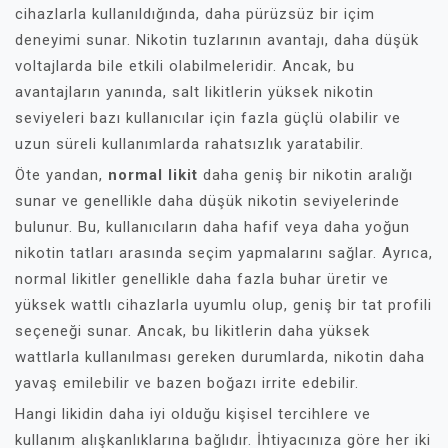
cihazlarla kullanıldığında, daha pürüzsüz bir içim
deneyimi sunar. Nikotin tuzlarının avantajı, daha düşük
voltajlarda bile etkili olabilmeleridir. Ancak, bu
avantajların yanında, salt likitlerin yüksek nikotin
seviyeleri bazı kullanıcılar için fazla güçlü olabilir ve
uzun süreli kullanımlarda rahatsızlık yaratabilir.
Öte yandan,
normal likit
daha geniş bir nikotin aralığı
sunar ve genellikle daha düşük nikotin seviyelerinde
bulunur. Bu, kullanıcıların daha hafif veya daha yoğun
nikotin tatları arasında seçim yapmalarını sağlar. Ayrıca,
normal likitler genellikle daha fazla buhar üretir ve
yüksek wattlı cihazlarla uyumlu olup, geniş bir tat profili
seçeneği sunar. Ancak, bu likitlerin daha yüksek
wattlarla kullanılması gereken durumlarda, nikotin daha
yavaş emilebilir ve bazen boğazı irrite edebilir.
Hangi likidin daha iyi olduğu kişisel tercihlere ve
kullanım alışkanlıklarına bağlıdır. İhtiyacınıza göre her iki