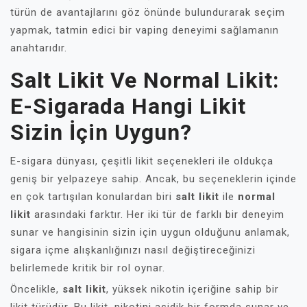
türün de avantajlarını göz önünde bulundurarak seçim
yapmak, tatmin edici bir vaping deneyimi sağlamanın
anahtarıdır.
Salt Likit Ve Normal Likit:
E-Sigarada Hangi Likit
Sizin İçin Uygun?
E-sigara dünyası, çeşitli likit seçenekleri ile oldukça
geniş bir yelpazeye sahip. Ancak, bu seçeneklerin içinde
en çok tartışılan konulardan biri
salt likit
ile
normal
likit
arasındaki farktır. Her iki tür de farklı bir deneyim
sunar ve hangisinin sizin için uygun olduğunu anlamak,
sigara içme alışkanlığınızı nasıl değiştireceğinizi
belirlemede kritik bir rol oynar.
Öncelikle,
salt likit
, yüksek nikotin içeriğine sahip bir