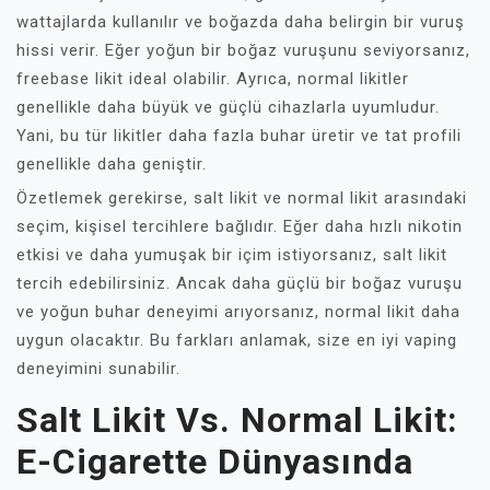
wattajlarda kullanılır ve boğazda daha belirgin bir vuruş
hissi verir. Eğer yoğun bir boğaz vuruşunu seviyorsanız,
freebase likit ideal olabilir. Ayrıca, normal likitler
genellikle daha büyük ve güçlü cihazlarla uyumludur.
Yani, bu tür likitler daha fazla buhar üretir ve tat profili
genellikle daha geniştir.
Özetlemek gerekirse, salt likit ve normal likit arasındaki
seçim, kişisel tercihlere bağlıdır. Eğer daha hızlı nikotin
etkisi ve daha yumuşak bir içim istiyorsanız, salt likit
tercih edebilirsiniz. Ancak daha güçlü bir boğaz vuruşu
ve yoğun buhar deneyimi arıyorsanız, normal likit daha
uygun olacaktır. Bu farkları anlamak, size en iyi vaping
deneyimini sunabilir.
Salt Likit Vs. Normal Likit:
E-Cigarette Dünyasında