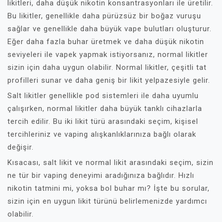
likitleri, daha düşük nikotin konsantrasyonları ile üretilir.
Bu likitler, genellikle daha pürüzsüz bir boğaz vuruşu
sağlar ve genellikle daha büyük vape bulutları oluşturur.
Eğer daha fazla buhar üretmek ve daha düşük nikotin
seviyeleri ile vapek yapmak istiyorsanız, normal likitler
sizin için daha uygun olabilir. Normal likitler, çeşitli tat
profilleri sunar ve daha geniş bir likit yelpazesiyle gelir.
Salt likitler genellikle pod sistemleri ile daha uyumlu
çalışırken, normal likitler daha büyük tanklı cihazlarla
tercih edilir. Bu iki likit türü arasındaki seçim, kişisel
tercihleriniz ve vaping alışkanlıklarınıza bağlı olarak
değişir.
Kısacası, salt likit ve normal likit arasındaki seçim, sizin
ne tür bir vaping deneyimi aradığınıza bağlıdır. Hızlı
nikotin tatmini mi, yoksa bol buhar mı? İşte bu sorular,
sizin için en uygun likit türünü belirlemenizde yardımcı
olabilir.