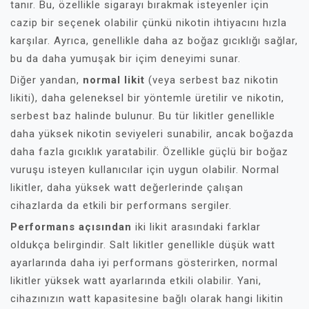
tanır. Bu, özellikle sigarayı bırakmak isteyenler için
cazip bir seçenek olabilir çünkü nikotin ihtiyacını hızla
karşılar. Ayrıca, genellikle daha az boğaz gıcıklığı sağlar,
bu da daha yumuşak bir içim deneyimi sunar.
Diğer yandan,
normal likit
(veya serbest baz nikotin
likiti), daha geleneksel bir yöntemle üretilir ve nikotin,
serbest baz halinde bulunur. Bu tür likitler genellikle
daha yüksek nikotin seviyeleri sunabilir, ancak boğazda
daha fazla gıcıklık yaratabilir. Özellikle güçlü bir boğaz
vuruşu isteyen kullanıcılar için uygun olabilir. Normal
likitler, daha yüksek watt değerlerinde çalışan
cihazlarda da etkili bir performans sergiler.
Performans açısından
iki likit arasındaki farklar
oldukça belirgindir. Salt likitler genellikle düşük watt
ayarlarında daha iyi performans gösterirken, normal
likitler yüksek watt ayarlarında etkili olabilir. Yani,
cihazınızın watt kapasitesine bağlı olarak hangi likitin