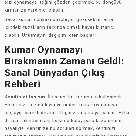
sizi oynamaya ittiğini gözden geçirmek, bu döngüyü
kırmanıza yardımcı olabilir.
Sanal kumar dünyası büyüleyici gözükebilir, ama
içindeki tuzakların farkında olmak hayat kurtarıcı
olabilir. Unutmayın, değişim içten başlar!
Kumar Oynamayı
Bırakmanın Zamanı Geldi:
Sanal Dünyadan Çıkış
Rehberi
Kendinizi tanıyın
: İlk adım, bu durumu kabullenmek.
Hislerinizi gözlemleyin ve neden kumar oynamaya
başlayıp sürekli devam ettiğinizi anlamaya çalışın. Belki
de can sıkıntısından, belki de kolay para kazanmanın
hayaliyle. Kendinize bu soruları sormak, kendinizi