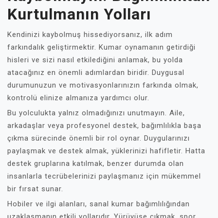
Kurtulmanın Yolları
Kendinizi kaybolmuş hissediyorsanız, ilk adım
farkındalık geliştirmektir. Kumar oynamanın getirdiği
hisleri ve sizi nasıl etkilediğini anlamak, bu yolda
atacağınız en önemli adımlardan biridir. Duygusal
durumunuzun ve motivasyonlarınızın farkında olmak,
kontrolü elinize almanıza yardımcı olur.
Bu yolculukta yalnız olmadığınızı unutmayın. Aile,
arkadaşlar veya profesyonel destek, bağımlılıkla başa
çıkma sürecinde önemli bir rol oynar. Duygularınızı
paylaşmak ve destek almak, yüklerinizi hafifletir. Hatta
destek gruplarına katılmak, benzer durumda olan
insanlarla tecrübelerinizi paylaşmanız için mükemmel
bir fırsat sunar.
Hobiler ve ilgi alanları, sanal kumar bağımlılığından
uzaklaşmanın etkili yollarıdır. Yürüyüşe çıkmak, spor