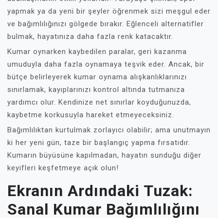
yapmak ya da yeni bir şeyler öğrenmek sizi meşgul eder
ve bağımlılığınızı gölgede bırakır. Eğlenceli alternatifler
bulmak, hayatınıza daha fazla renk katacaktır.
Kumar oynarken kaybedilen paralar, geri kazanma
umuduyla daha fazla oynamaya teşvik eder. Ancak, bir
bütçe belirleyerek kumar oynama alışkanlıklarınızı
sınırlamak, kayıplarınızı kontrol altında tutmanıza
yardımcı olur. Kendinize net sınırlar koyduğunuzda,
kaybetme korkusuyla hareket etmeyeceksiniz.
Bağımlılıktan kurtulmak zorlayıcı olabilir; ama unutmayın
ki her yeni gün, taze bir başlangıç yapma fırsatıdır.
Kumarın büyüsüne kapılmadan, hayatın sunduğu diğer
keyifleri keşfetmeye açık olun!
Ekranın Ardındaki Tuzak:
Sanal Kumar Bağımlılığını