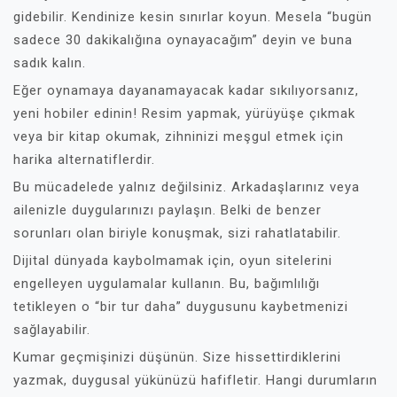
gidebilir. Kendinize kesin sınırlar koyun. Mesela “bugün
sadece 30 dakikalığına oynayacağım” deyin ve buna
sadık kalın.
Eğer oynamaya dayanamayacak kadar sıkılıyorsanız,
yeni hobiler edinin! Resim yapmak, yürüyüşe çıkmak
veya bir kitap okumak, zihninizi meşgul etmek için
harika alternatiflerdir.
Bu mücadelede yalnız değilsiniz. Arkadaşlarınız veya
ailenizle duygularınızı paylaşın. Belki de benzer
sorunları olan biriyle konuşmak, sizi rahatlatabilir.
Dijital dünyada kaybolmamak için, oyun sitelerini
engelleyen uygulamalar kullanın. Bu, bağımlılığı
tetikleyen o “bir tur daha” duygusunu kaybetmenizi
sağlayabilir.
Kumar geçmişinizi düşünün. Size hissettirdiklerini
yazmak, duygusal yükünüzü hafifletir. Hangi durumların