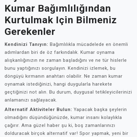
Kumar Bağımlılığından
Kurtulmak Için Bilmeniz
Gerekenler
Kendinizi Tanıyın:
Bağımlılıkla mücadelede en önemli
adımlardan biri de öz farkındalık. Kumar oynama
alışkanlığınızın ne zaman başladığını ve ne tür hislerle
bunu yaptığınızı sorgulayın. Kendinizi izlemek, bu
döngüyü kırmanın anahtarı olabilir. Ne zaman kumar
oynamak istediğinizi, hangi duygularla harekete
geçtiğinizi not alın. Bu durum, duygusal tetikleyicilerinizi
anlamanızı sağlayacak.
Alternatif Aktiviteler Bulun:
Yapacak başka şeylerin
olmadığını düşündüğünüzde, kumar insanı kolaylıkla
çağırır. Ama güzel haber şu ki, boş zamanlarınızı
dolduracak birçok alternatif var! Spor yapmak, yeni bir