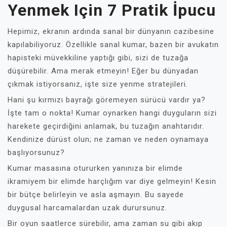
Yenmek Için 7 Pratik İpucu
Hepimiz, ekranın ardında sanal bir dünyanın cazibesine
kapılabiliyoruz. Özellikle sanal kumar, bazen bir avukatın
hapisteki müvekkiline yaptığı gibi, sizi de tuzağa
düşürebilir. Ama merak etmeyin! Eğer bu dünyadan
çıkmak istiyorsanız, işte size yenme stratejileri.
Hani şu kırmızı bayrağı göremeyen sürücü vardır ya?
İşte tam o nokta! Kumar oynarken hangi duyguların sizi
harekete geçirdiğini anlamak, bu tuzağın anahtarıdır.
Kendinize dürüst olun; ne zaman ve neden oynamaya
başlıyorsunuz?
Kumar masasına otururken yanınıza bir elimde
ikramiyem bir elimde harçlığım var diye gelmeyin! Kesin
bir bütçe belirleyin ve asla aşmayın. Bu sayede
duygusal harcamalardan uzak durursunuz.
Bir oyun saatlerce sürebilir, ama zaman su gibi akıp