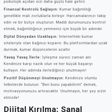
psikolojik açıdan sizi daha güçlü hale getirir.
Finansal Kontrolü Sağlayın:
Kumar bağımlılığı
genellikle mali zorluklarla birleşir. Harcamalarınızı takip
edin ve bir bütçe oluşturun. Maddi durumunuzu kontrol
etmek, bağımlılığınızı yenmeniz için büyük bir adımdır.
Dijital Dünyadan Uzaklaşın:
İnternetteki kumar
siteleriyle olan bağınızı koparın. Bu platformlardan uzak
durmak, kumar düşüncelerini azaltır.
Yavaş Yavaş İlerle:
İyileşme süreci zaman alır.
Kendinize karşı nazik olun ve her küçük başarıyı
kutlayın. Her adımda ilerlediğinizi unutmayın!
Pozitif Düşünmeyi Unutmayın:
Kendinize olumlu
telkinlerde bulunun. “Ben bunu yapabilirim” demek,
motivasyonunuzu artıracaktır. Unutmayın, her şey sizin
elinizde!
Dijital Kırılma: Sanal