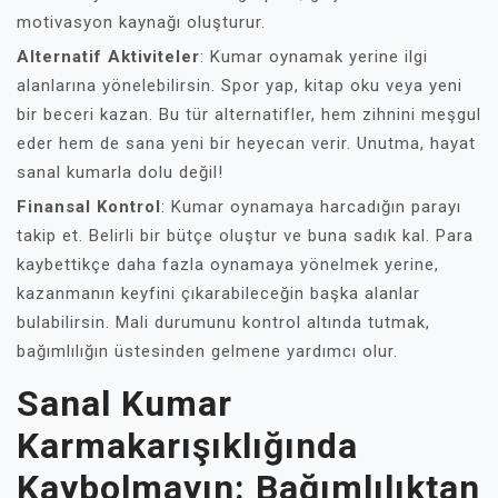
motivasyon kaynağı oluşturur.
Alternatif Aktiviteler
: Kumar oynamak yerine ilgi
alanlarına yönelebilirsin. Spor yap, kitap oku veya yeni
bir beceri kazan. Bu tür alternatifler, hem zihnini meşgul
eder hem de sana yeni bir heyecan verir. Unutma, hayat
sanal kumarla dolu değil!
Finansal Kontrol
: Kumar oynamaya harcadığın parayı
takip et. Belirli bir bütçe oluştur ve buna sadık kal. Para
kaybettikçe daha fazla oynamaya yönelmek yerine,
kazanmanın keyfini çıkarabileceğin başka alanlar
bulabilirsin. Mali durumunu kontrol altında tutmak,
bağımlılığın üstesinden gelmene yardımcı olur.
Sanal Kumar
Karmakarışıklığında
Kaybolmayın: Bağımlılıktan