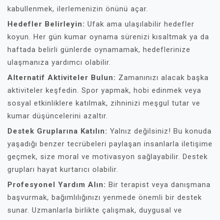
kabullenmek, ilerlemenizin önünü açar.
Hedefler Belirleyin:
Ufak ama ulaşılabilir hedefler
koyun. Her gün kumar oynama sürenizi kısaltmak ya da
haftada belirli günlerde oynamamak, hedeflerinize
ulaşmanıza yardımcı olabilir.
Alternatif Aktiviteler Bulun:
Zamanınızı alacak başka
aktiviteler keşfedin. Spor yapmak, hobi edinmek veya
sosyal etkinliklere katılmak, zihninizi meşgul tutar ve
kumar düşüncelerini azaltır.
Destek Gruplarına Katılın:
Yalnız değilsiniz! Bu konuda
yaşadığı benzer tecrübeleri paylaşan insanlarla iletişime
geçmek, size moral ve motivasyon sağlayabilir. Destek
grupları hayat kurtarıcı olabilir.
Profesyonel Yardım Alın:
Bir terapist veya danışmana
başvurmak, bağımlılığınızı yenmede önemli bir destek
sunar. Uzmanlarla birlikte çalışmak, duygusal ve