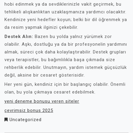
hobi edinmek ya da sevdiklerinizle vakit geçirmek, bu
tehlikeli alışkanlıktan uzaklaşmanıza yardımcı olacaktır.
Kendinize yeni hedefler koyun; belki bir dil öğrenmek ya
da resim yapmak ilginizi çekebilir.
Destek Alın:
Bazen bu yolda yalnız yürümek zor
olabilir. Aşkı, dostluğu ya da bir profesyonelin yardımını
almak, süreci çok daha kolaylaştırabilir. Destek grupları
veya terapistler, bu bağımlılıkla başa çıkmada size
rehberlik edebilir. Unutmayın, yardım istemek güçsüzlük
değil, aksine bir cesaret gösterisidir.
Her yeni gün, kendiniz için bir başlangıç olabilir. Önemli
olan, bu yola çıkmaya cesaret edebilmek.
yeni deneme bonusu veren siteler
çevrimsiz bonus 2025
Uncategorized