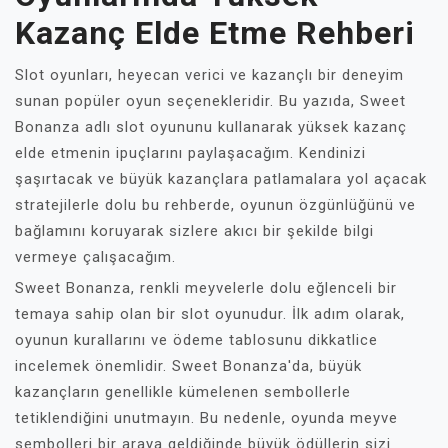
Kazanç Elde Etme Rehberi
Slot oyunları, heyecan verici ve kazançlı bir deneyim
sunan popüler oyun seçenekleridir. Bu yazıda, Sweet
Bonanza adlı slot oyununu kullanarak yüksek kazanç
elde etmenin ipuçlarını paylaşacağım. Kendinizi
şaşırtacak ve büyük kazançlara patlamalara yol açacak
stratejilerle dolu bu rehberde, oyunun özgünlüğünü ve
bağlamını koruyarak sizlere akıcı bir şekilde bilgi
vermeye çalışacağım.
Sweet Bonanza, renkli meyvelerle dolu eğlenceli bir
temaya sahip olan bir slot oyunudur. İlk adım olarak,
oyunun kurallarını ve ödeme tablosunu dikkatlice
incelemek önemlidir. Sweet Bonanza'da, büyük
kazançların genellikle kümelenen sembollerle
tetiklendiğini unutmayın. Bu nedenle, oyunda meyve
sembolleri bir araya geldiğinde büyük ödüllerin sizi