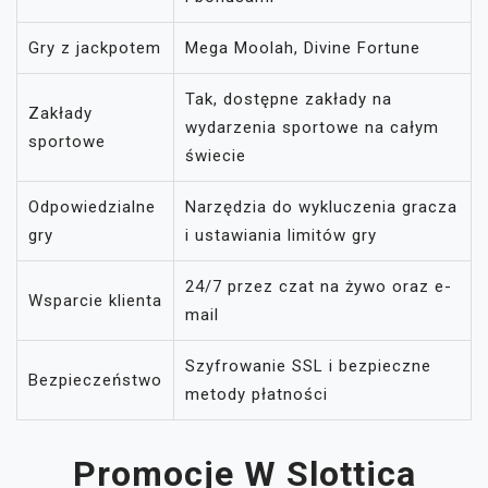
Gry z jackpotem
Mega Moolah, Divine Fortune
Tak, dostępne zakłady na
Zakłady
wydarzenia sportowe na całym
sportowe
świecie
Odpowiedzialne
Narzędzia do wykluczenia gracza
gry
i ustawiania limitów gry
24/7 przez czat na żywo oraz e-
Wsparcie klienta
mail
Szyfrowanie SSL i bezpieczne
Bezpieczeństwo
metody płatności
Promocje W Slottica