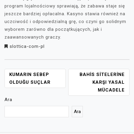
program lojalnościowy sprawiają, że zabawa staje się
jeszcze bardziej opłacalna. Kasyno stawia również na
uczciwość i odpowiedzialną grę, co czyni go solidnym
wyborem zarówno dla początkujących, jak i
zaawansowanych graczy.
slottica-com-pl
YAZI
KUMARIN SEBEP
BAHIS SITELERINE
GEZINMESI
OLDUĞU SUÇLAR
KARŞI YASAL
MÜCADELE
Ara
Ara