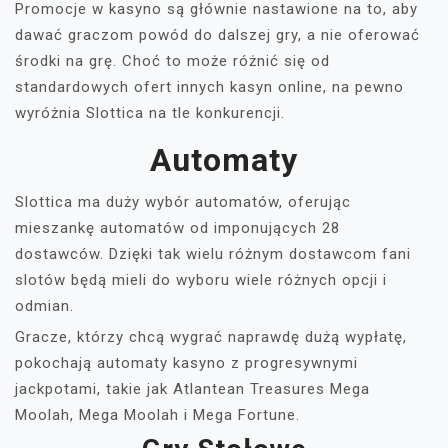
Promocje w kasyno są głównie nastawione na to, aby
dawać graczom powód do dalszej gry, a nie oferować
środki na grę. Choć to może różnić się od
standardowych ofert innych kasyn online, na pewno
wyróżnia Slottica na tle konkurencji.
Automaty
Slottica ma duży wybór automatów, oferując
mieszankę automatów od imponujących 28
dostawców. Dzięki tak wielu różnym dostawcom fani
slotów będą mieli do wyboru wiele różnych opcji i
odmian.
Gracze, którzy chcą wygrać naprawdę dużą wypłatę,
pokochają automaty kasyno z progresywnymi
jackpotami, takie jak Atlantean Treasures Mega
Moolah, Mega Moolah i Mega Fortune.