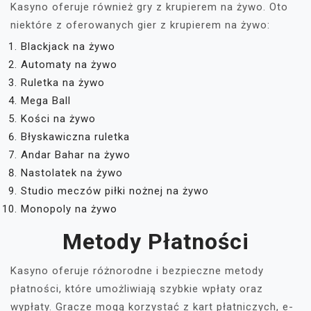
Kasyno oferuje również gry z krupierem na żywo. Oto
niektóre z oferowanych gier z krupierem na żywo:
Blackjack na żywo
Automaty na żywo
Ruletka na żywo
Mega Ball
Kości na żywo
Błyskawiczna ruletka
Andar Bahar na żywo
Nastolatek na żywo
Studio meczów piłki nożnej na żywo
Monopoly na żywo
Metody Płatności
Kasyno oferuje różnorodne i bezpieczne metody
płatności, które umożliwiają szybkie wpłaty oraz
wypłaty. Gracze mogą korzystać z kart płatniczych, e-