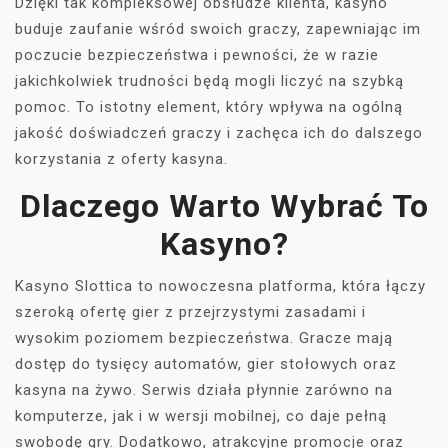
Dzięki tak kompleksowej obsłudze klienta, kasyno
buduje zaufanie wśród swoich graczy, zapewniając im
poczucie bezpieczeństwa i pewności, że w razie
jakichkolwiek trudności będą mogli liczyć na szybką
pomoc. To istotny element, który wpływa na ogólną
jakość doświadczeń graczy i zachęca ich do dalszego
korzystania z oferty kasyna.
Dlaczego Warto Wybrać To
Kasyno?
Kasyno Slottica to nowoczesna platforma, która łączy
szeroką ofertę gier z przejrzystymi zasadami i
wysokim poziomem bezpieczeństwa. Gracze mają
dostęp do tysięcy automatów, gier stołowych oraz
kasyna na żywo. Serwis działa płynnie zarówno na
komputerze, jak i w wersji mobilnej, co daje pełną
swobodę gry. Dodatkowo, atrakcyjne promocje oraz