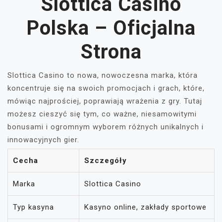
Slottica Casino
Polska – Oficjalna
Strona
Slottica Casino to nowa, nowoczesna marka, która
koncentruje się na swoich promocjach i grach, które,
mówiąc najprościej, poprawiają wrażenia z gry. Tutaj
możesz cieszyć się tym, co ważne, niesamowitymi
bonusami i ogromnym wyborem różnych unikalnych i
innowacyjnych gier.
Cecha
Szczegóły
Marka
Slottica Casino
Typ kasyna
Kasyno online, zakłady sportowe