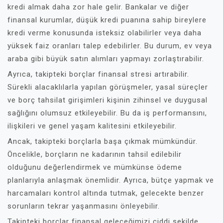
kredi almak daha zor hale gelir. Bankalar ve diğer
finansal kurumlar, düşük kredi puanına sahip bireylere
kredi verme konusunda isteksiz olabilirler veya daha
yüksek faiz oranları talep edebilirler. Bu durum, ev veya
araba gibi büyük satın alımları yapmayı zorlaştırabilir.
Ayrıca, takipteki borçlar finansal stresi artırabilir.
Sürekli alacaklılarla yapılan görüşmeler, yasal süreçler
ve borç tahsilat girişimleri kişinin zihinsel ve duygusal
sağlığını olumsuz etkileyebilir. Bu da iş performansını,
ilişkileri ve genel yaşam kalitesini etkileyebilir.
Ancak, takipteki borçlarla başa çıkmak mümkündür.
Öncelikle, borçların ne kadarının tahsil edilebilir
olduğunu değerlendirmek ve mümkünse ödeme
planlarıyla anlaşmak önemlidir. Ayrıca, bütçe yapmak ve
harcamaları kontrol altında tutmak, gelecekte benzer
sorunların tekrar yaşanmasını önleyebilir.
Takipteki borçlar finansal geleceğimizi ciddi şekilde