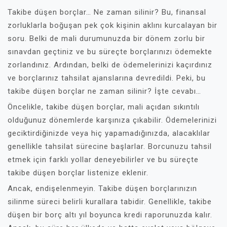
Takibe düşen borçlar… Ne zaman silinir? Bu, finansal
zorluklarla boğuşan pek çok kişinin aklını kurcalayan bir
soru. Belki de mali durumunuzda bir dönem zorlu bir
sınavdan geçtiniz ve bu süreçte borçlarınızı ödemekte
zorlandınız. Ardından, belki de ödemelerinizi kaçırdınız
ve borçlarınız tahsilat ajanslarına devredildi. Peki, bu
takibe düşen borçlar ne zaman silinir? İşte cevabı…
Öncelikle, takibe düşen borçlar, mali açıdan sıkıntılı
olduğunuz dönemlerde karşınıza çıkabilir. Ödemelerinizi
geciktirdiğinizde veya hiç yapamadığınızda, alacaklılar
genellikle tahsilat sürecine başlarlar. Borcunuzu tahsil
etmek için farklı yollar deneyebilirler ve bu süreçte
takibe düşen borçlar listenize eklenir.
Ancak, endişelenmeyin. Takibe düşen borçlarınızın
silinme süreci belirli kurallara tabidir. Genellikle, takibe
düşen bir borç altı yıl boyunca kredi raporunuzda kalır.