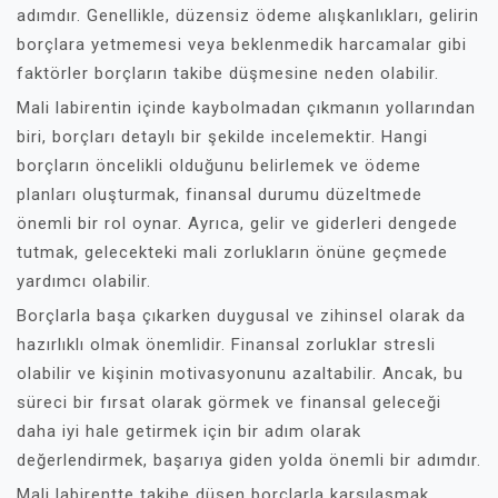
adımdır. Genellikle, düzensiz ödeme alışkanlıkları, gelirin
borçlara yetmemesi veya beklenmedik harcamalar gibi
faktörler borçların takibe düşmesine neden olabilir.
Mali labirentin içinde kaybolmadan çıkmanın yollarından
biri, borçları detaylı bir şekilde incelemektir. Hangi
borçların öncelikli olduğunu belirlemek ve ödeme
planları oluşturmak, finansal durumu düzeltmede
önemli bir rol oynar. Ayrıca, gelir ve giderleri dengede
tutmak, gelecekteki mali zorlukların önüne geçmede
yardımcı olabilir.
Borçlarla başa çıkarken duygusal ve zihinsel olarak da
hazırlıklı olmak önemlidir. Finansal zorluklar stresli
olabilir ve kişinin motivasyonunu azaltabilir. Ancak, bu
süreci bir fırsat olarak görmek ve finansal geleceği
daha iyi hale getirmek için bir adım olarak
değerlendirmek, başarıya giden yolda önemli bir adımdır.
Mali labirentte takibe düşen borçlarla karşılaşmak,