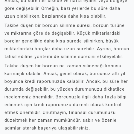
Ancak, bu süre her ülkede ve hatta eyalet veya bölgeye
göre değişebilir. Örneğin, bazı yerlerde bu süre daha
uzun olabilirken, bazılarında daha kısa olabilir.
Takibe düşen bir borcun silinme süresi, borcun türüne
ve miktarına göre de değişebilir. Küçük miktarlardaki
borçlar genellikle daha kısa sürede silinirken, büyük
miktarlardaki borçlar daha uzun sürebilir. Ayrıca, borcun
tahsil edilme yöntemi de silinme sürecini etkileyebilir.
Takibe düşen bir borcun ne zaman silineceği konusu
karmaşık olabilir. Ancak, genel olarak, borcunuz altı yıl
boyunca kredi raporunuzda kalabilir. Ancak, bu süre her
durumda değişebilir, bu yüzden durumunuzu dikkatlice
incelemeniz önemlidir. Borcunuzla ilgili daha fazla bilgi
edinmek için kredi raporunuzu düzenli olarak kontrol
etmek önemlidir. Unutmayın, finansal durumunuzu
düzeltmek her zaman mümkündür, sabır ve özenle
adımlar atarak başarıya ulaşabilirsiniz.