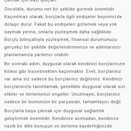
çıkmak için bazı ipuçları.
Öncelikle, durumu net bir şekilde görmek önemlidir.
Kaçınılmaz olarak, borçlarla ilgili endişeler beynimizde
dolaşır durur. Fakat bu endişeleri gizlemek veya yok
saymak yerine, onlarla yüzleşmek daha sağlıklıdır.
Borçlu bilinçaltıyla yüzleşmek, finansal durumunuzu
gerçekçi bir şekilde değerlendirmenize ve adımlarınızı
planlamanıza yardımcı olabilir.
Bir sonraki adım, duygusal olarak kendinizi borçlarınızın
kölesi gibi hissetmekten kaçınmaktır. Evet, borçlarınız
var ama siz sadece bu borçlarınız değilsiniz. Kendinizi
borçlarınızla tanımlamak, genellikle duygusal olarak sizi
etkiler ve ilerlemenizi engeller. Unutmayın, borçlarınız
sadece bir kısmınızın bir parçasıdır, tamamlayıcı değil.
Borçlarla başa çıkmak için duygusal sağlamlık
geliştirmek önemlidir. Kendinize acımadan, kendinize
nazik bir dille konuşun ve ilerleme kaydettiğinizde