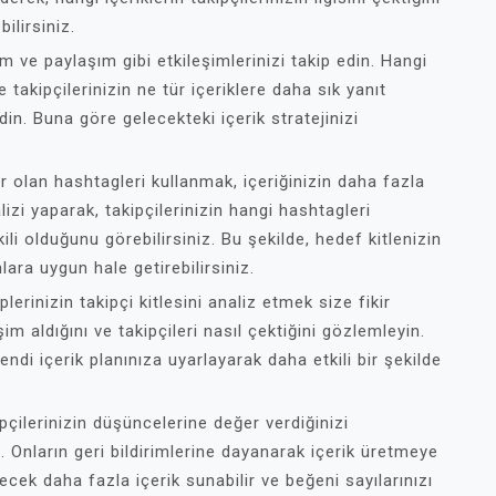
ilirsiniz.
m ve paylaşım gibi etkileşimlerinizi takip edin. Hangi
 takipçilerinizin ne tür içeriklere daha sık yanıt
edin. Buna göre gelecekteki içerik stratejinizi
r olan hashtagleri kullanmak, içeriğinizin daha fazla
izi yaparak, takipçilerinizin hangi hashtagleri
ili olduğunu görebilirsiniz. Bu şekilde, hedef kitlenizin
nlara uygun hale getirebilirsiniz.
plerinizin takipçi kitlesini analiz etmek size fikir
şim aldığını ve takipçileri nasıl çektiğini gözlemleyin.
endi içerik planınıza uyarlayarak daha etkili bir şekilde
pçilerinizin düşüncelerine değer verdiğinizi
. Onların geri bildirimlerine dayanarak içerik üretmeye
ekecek daha fazla içerik sunabilir ve beğeni sayılarınızı