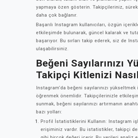
yapmaya özen gösterin. Takipçileriniz, sürek
daha çok bağlanır.
Başarılı Instagram kullanıcıları, özgün içerik
etkileşimde bulunarak, güncel kalarak ve tut
başarıyor. Bu sırları takip ederek, siz de Ins
ulaşabilirsiniz.
Beğeni Sayılarınızı Y
Takipçi Kitlenizi Nası
Instagram'da beğeni sayılarınızı yükseltmek is
öğrenmek önemlidir. Takipçilerinizle etkileşi
sunmak, beğeni sayılarınızı artırmanın anahta
bazı yolları:
Profil İstatistiklerini Kullanın: Instagram i
erişiminiz vardır. Bu istatistikler, takipçi
gibi birçok değeri içerir. Bu verileri analiz e