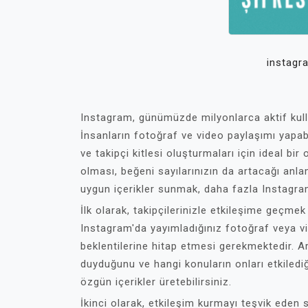
instagra
Instagram, günümüzde milyonlarca aktif kull
İnsanların fotoğraf ve video paylaşımı yapabil
ve takipçi kitlesi oluşturmaları için ideal bi
olması, beğeni sayılarınızın da artacağı anla
uygun içerikler sunmak, daha fazla Instagram
İlk olarak, takipçilerinizle etkileşime geçmek
Instagram'da yayımladığınız fotoğraf veya vide
beklentilerine hitap etmesi gerekmektedir. Ar
duyduğunu ve hangi konuların onları etkilediğin
özgün içerikler üretebilirsiniz.
İkinci olarak, etkileşim kurmayı teşvik eden st