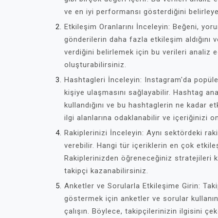
ve en iyi performansı gösterdiğini belirleyeb
Etkileşim Oranlarını İnceleyin: Beğeni, yoru
gönderilerin daha fazla etkileşim aldığını ve
verdiğini belirlemek için bu verileri analiz 
oluşturabilirsiniz.
Hashtagleri İnceleyin: Instagram'da popüle
kişiye ulaşmasını sağlayabilir. Hashtag anal
kullandığını ve bu hashtaglerin ne kadar etk
ilgi alanlarına odaklanabilir ve içeriğinizi o
Rakiplerinizi İnceleyin: Aynı sektördeki raki
verebilir. Hangi tür içeriklerin en çok etkile
Rakiplerinizden öğreneceğiniz stratejileri k
takipçi kazanabilirsiniz.
Anketler ve Sorularla Etkileşime Girin: Taki
göstermek için anketler ve sorular kullanın
çalışın. Böylece, takipçilerinizin ilgisini ç