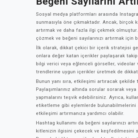
Beğeni Sayılarını Artı
Sosyal medya platformları arasında Instagram,
sunmasıyla öne çıkmaktadır. Ancak, birçok kiş
artırmak ve daha fazla ilgi çekmek olmuştur. 
çözmek ve beğeni sayılarınızı artırmak için b
İlk olarak, dikkat çekici bir içerik stratejisi
onlara değer katan içerikler paylaşarak takipçi
bilgi verici veya eğlenceli görseller, videolar
trendlerine uygun içerikler üretmek de dikkat
Bunun yanı sıra, etkileşimi artıracak şekilde 
Paylaşımlarınız altında sorular sorarak veya 
yapmalarını teşvik edebilirsiniz. Ayrıca, kull
etiketleme gibi eylemlerde bulunabilmelerini
etkileşimi artırmanıza yardımcı olabilir.
Hashtag kullanımı da beğeni sayılarınızı artır
kitlenizin ilgisini çekecek ve keşfedilmesini 