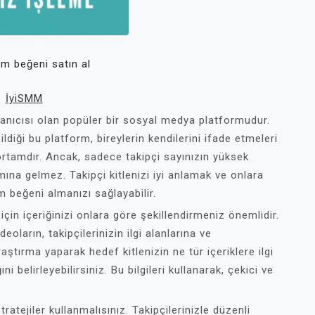
m beğeni satın al
İyiSMM
anıcısı olan popüler bir sosyal medya platformudur.
diği bu platform, bireylerin kendilerini ifade etmeleri
r ortamdır. Ancak, sadece takipçi sayınızın yüksek
mına gelmez. Takipçi kitlenizi iyi anlamak ve onlara
 beğeni almanızı sağlayabilir.
 için içeriğinizi onlara göre şekillendirmeniz önemlidir.
oların, takipçilerinizin ilgi alanlarına ve
aştırma yaparak hedef kitlenizin ne tür içeriklere ilgi
i belirleyebilirsiniz. Bu bilgileri kullanarak, çekici ve
ratejiler kullanmalısınız. Takipçilerinizle düzenli