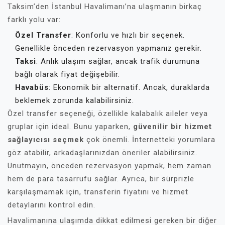
Taksim’den İstanbul Havalimanı’na ulaşmanın birkaç
farklı yolu var:
Özel Transfer
: Konforlu ve hızlı bir seçenek.
Genellikle önceden rezervasyon yapmanız gerekir.
Taksi
: Anlık ulaşım sağlar, ancak trafik durumuna
bağlı olarak fiyat değişebilir.
Havabüs
: Ekonomik bir alternatif. Ancak, duraklarda
beklemek zorunda kalabilirsiniz.
Özel transfer seçeneği, özellikle kalabalık aileler veya
gruplar için ideal. Bunu yaparken,
güvenilir bir hizmet
sağlayıcısı seçmek
çok önemli. İnternetteki yorumlara
göz atabilir, arkadaşlarınızdan öneriler alabilirsiniz.
Unutmayın, önceden rezervasyon yapmak, hem zaman
hem de para tasarrufu sağlar. Ayrıca, bir sürprizle
karşılaşmamak için, transferin fiyatını ve hizmet
detaylarını kontrol edin.
Havalimanına ulaşımda dikkat edilmesi gereken bir diğer