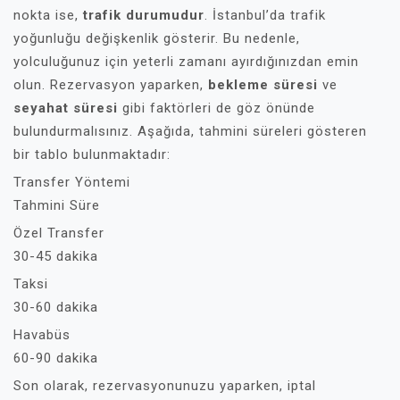
nokta ise,
trafik durumudur
. İstanbul’da trafik
yoğunluğu değişkenlik gösterir. Bu nedenle,
yolculuğunuz için yeterli zamanı ayırdığınızdan emin
olun. Rezervasyon yaparken,
bekleme süresi
ve
seyahat süresi
gibi faktörleri de göz önünde
bulundurmalısınız. Aşağıda, tahmini süreleri gösteren
bir tablo bulunmaktadır:
Transfer Yöntemi
Tahmini Süre
Özel Transfer
30-45 dakika
Taksi
30-60 dakika
Havabüs
60-90 dakika
Son olarak, rezervasyonunuzu yaparken, iptal