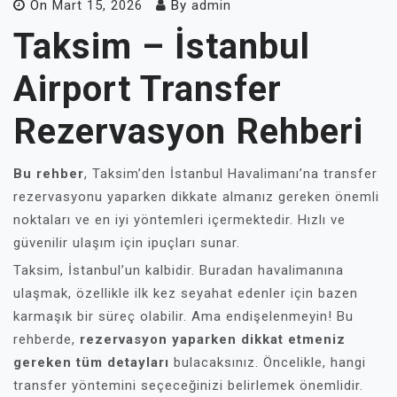
On
Mart 15, 2026
By
admin
Taksim – İstanbul
Airport Transfer
Rezervasyon Rehberi
Bu rehber
, Taksim’den İstanbul Havalimanı’na transfer
rezervasyonu yaparken dikkate almanız gereken önemli
noktaları ve en iyi yöntemleri içermektedir. Hızlı ve
güvenilir ulaşım için ipuçları sunar.
Taksim, İstanbul’un kalbidir. Buradan havalimanına
ulaşmak, özellikle ilk kez seyahat edenler için bazen
karmaşık bir süreç olabilir. Ama endişelenmeyin! Bu
rehberde,
rezervasyon yaparken dikkat etmeniz
gereken tüm detayları
bulacaksınız. Öncelikle, hangi
transfer yöntemini seçeceğinizi belirlemek önemlidir.