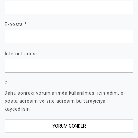
E-posta
*
İnternet sitesi
Daha sonraki yorumlarımda kullanılması için adım, e-
posta adresim ve site adresim bu tarayıcıya
kaydedilsin.