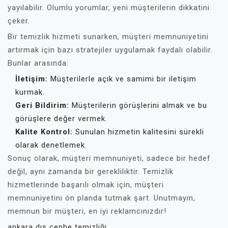
yayılabilir. Olumlu yorumlar, yeni müşterilerin dikkatini
çeker.
Bir temizlik hizmeti sunarken, müşteri memnuniyetini
artırmak için bazı stratejiler uygulamak faydalı olabilir.
Bunlar arasında:
İletişim:
Müşterilerle açık ve samimi bir iletişim
kurmak.
Geri Bildirim:
Müşterilerin görüşlerini almak ve bu
görüşlere değer vermek.
Kalite Kontrol:
Sunulan hizmetin kalitesini sürekli
olarak denetlemek.
Sonuç olarak, müşteri memnuniyeti, sadece bir hedef
değil, aynı zamanda bir gerekliliktir. Temizlik
hizmetlerinde başarılı olmak için, müşteri
memnuniyetini ön planda tutmak şart. Unutmayın,
memnun bir müşteri, en iyi reklamcınızdır!
ankara dış cephe temizliği