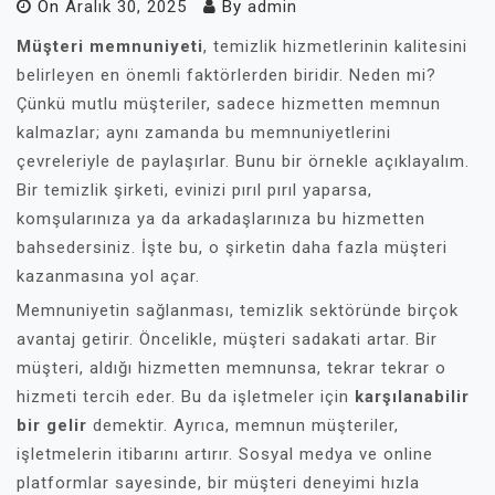
On
Aralık 30, 2025
By
admin
Müşteri memnuniyeti
, temizlik hizmetlerinin kalitesini
belirleyen en önemli faktörlerden biridir. Neden mi?
Çünkü mutlu müşteriler, sadece hizmetten memnun
kalmazlar; aynı zamanda bu memnuniyetlerini
çevreleriyle de paylaşırlar. Bunu bir örnekle açıklayalım.
Bir temizlik şirketi, evinizi pırıl pırıl yaparsa,
komşularınıza ya da arkadaşlarınıza bu hizmetten
bahsedersiniz. İşte bu, o şirketin daha fazla müşteri
kazanmasına yol açar.
Memnuniyetin sağlanması, temizlik sektöründe birçok
avantaj getirir. Öncelikle, müşteri sadakati artar. Bir
müşteri, aldığı hizmetten memnunsa, tekrar tekrar o
hizmeti tercih eder. Bu da işletmeler için
karşılanabilir
bir gelir
demektir. Ayrıca, memnun müşteriler,
işletmelerin itibarını artırır. Sosyal medya ve online
platformlar sayesinde, bir müşteri deneyimi hızla