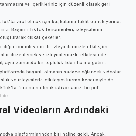
 tanımasını ve içerikleriniz için düzenli olarak geri
Tok'ta viral olmak için başkalarını taklit etmek yerine,
nız. Başarılı TikTok fenomenleri, izleyicilerini
 oluşturarak dikkat çekerler.
ir diğer önemli yönü de izleyicilerinizle etkileşim
nlar düzenlemek ve izleyicilerinizle etkileşimde
l, aynı zamanda bir topluluk lideri haline getirir.
 platformda başarılı olmanın sadece eğlenceli videolar
nlük ve izleyicilerle etkileşim kurma becerisiyle de
 TikTok'ta fenomen olmak istiyorsanız, bu püf
idir.
iral Videoların Ardındaki
 medya platformlarından biri haline geldi. Ancak,