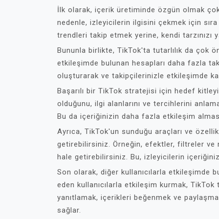
İlk olarak, içerik üretiminde özgün olmak çok 
nedenle, izleyicilerin ilgisini çekmek için sır
trendleri takip etmek yerine, kendi tarzınızı 
Bununla birlikte, TikTok'ta tutarlılık da çok ö
etkileşimde bulunan hesapları daha fazla takdi
oluşturarak ve takipçilerinizle etkileşimde k
Başarılı bir TikTok stratejisi için hedef kitleyi
olduğunu, ilgi alanlarını ve tercihlerini anlam
Bu da içeriğinizin daha fazla etkileşim almas
Ayrıca, TikTok'un sunduğu araçları ve özellikl
getirebilirsiniz. Örneğin, efektler, filtreler ve
hale getirebilirsiniz. Bu, izleyicilerin içeriğ
Son olarak, diğer kullanıcılarla etkileşimde b
eden kullanıcılarla etkileşim kurmak, TikTok
yanıtlamak, içerikleri beğenmek ve paylaşmak
sağlar.