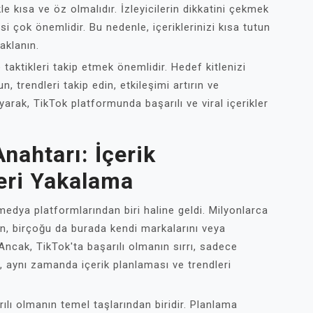
le kısa ve öz olmalıdır. İzleyicilerin dikkatini çekmek
esi çok önemlidir. Bu nedenle, içeriklerinizi kısa tutun
aklanın.
ve taktikleri takip etmek önemlidir. Hedef kitlenizi
un, trendleri takip edin, etkileşimi artırın ve
layarak, TikTok platformunda başarılı ve viral içerikler
nahtarı: İçerik
eri Yakalama
 medya platformlarından biri haline geldi. Milyonlarca
ken, birçoğu da burada kendi markalarını veya
. Ancak, TikTok'ta başarılı olmanın sırrı, sadece
l, aynı zamanda içerik planlaması ve trendleri
ılı olmanın temel taşlarından biridir. Planlama