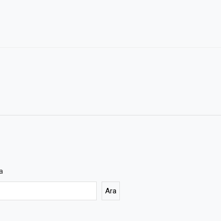
a
Ara