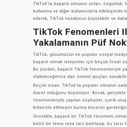
TikTok'ta başarılı olmanın sırları, özgünlük, t
kullanma ve diğer kullanıcılarla etkileşimde bu
ederek, TikTok hesabınızı büyütebilir ve daha g
TikTok Fenomenleri Il
Yakalamanın Püf Nokt
TikTok, günümüzün en popüler sosyal medya p
başarılı olmak isteyenler için birçok fırsat
Bu yüzden, başarılı TikTok fenomenleriyle yap
olabileceğimize dair önemli ipuçları sunabilir
Birçok insan, TikTok'ta popüler olmanın sade
ibaret olduğunu düşünüyor. Ancak, gerçekte 
fenomenleriyle yapılan söyleşiler, içerik oluş
kitlenizle etkileşim kurma becerisi gerektiği
Öncelikle, başarılı bir TikTok fenomeni olmanı
belirli bir tema veya tarz belirleyip, bu tarzı 