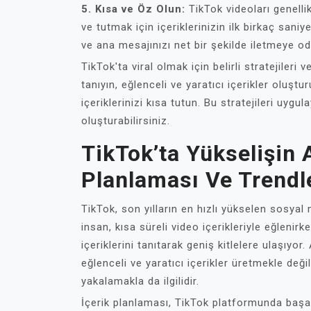
5. Kısa ve Öz Olun:
TikTok videoları genellik
ve tutmak için içeriklerinizin ilk birkaç saniy
ve ana mesajınızı net bir şekilde iletmeye od
TikTok'ta viral olmak için belirli stratejileri 
tanıyın, eğlenceli ve yaratıcı içerikler oluştur
içeriklerinizi kısa tutun. Bu stratejileri uygu
oluşturabilirsiniz.
TikTok’ta Yükselişin A
Planlaması Ve Trendl
TikTok, son yılların en hızlı yükselen sosyal
insan, kısa süreli video içerikleriyle eğlenir
içeriklerini tanıtarak geniş kitlelere ulaşıyor
eğlenceli ve yaratıcı içerikler üretmekle deği
yakalamakla da ilgilidir.
İçerik planlaması, TikTok platformunda başar