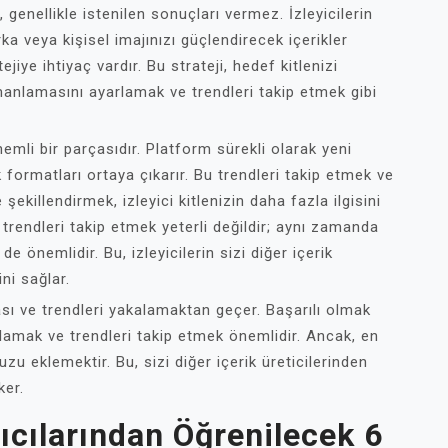
enellikle istenilen sonuçları vermez. İzleyicilerin
ka veya kişisel imajınızı güçlendirecek içerikler
iye ihtiyaç vardır. Bu strateji, hedef kitlenizi
amanlamasını ayarlamak ve trendleri takip etmek gibi
mli bir parçasıdır. Platform sürekli olarak yeni
formatları ortaya çıkarır. Bu trendleri takip etmek ve
 şekillendirmek, izleyici kitlenizin daha fazla ilgisini
 trendleri takip etmek yeterli değildir; aynı zamanda
 önemlidir. Bu, izleyicilerin sizi diğer içerik
ini sağlar.
ası ve trendleri yakalamaktan geçer. Başarılı olmak
lamak ve trendleri takip etmek önemlidir. Ancak, en
u eklemektir. Bu, sizi diğer içerik üreticilerinden
ker.
nıcılarından Öğrenilecek 6