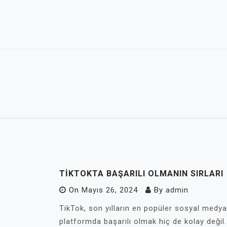
Skip
to
content
TIKTOKTA BAŞARILI OLMANIN SIRLARI
On
Mayıs 26, 2024
By
admin
TikTok, son yılların en popüler sosyal medya 
platformda başarılı olmak hiç de kolay değil. 