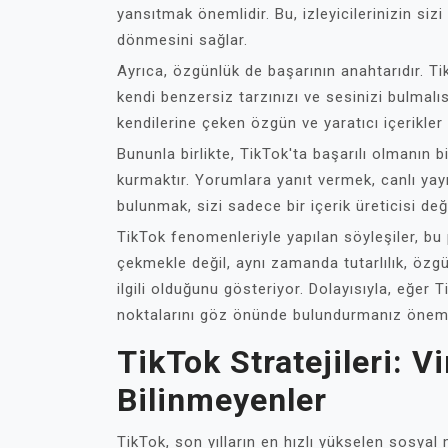
yansıtmak önemlidir. Bu, izleyicilerinizin sizi
dönmesini sağlar.
Ayrıca, özgünlük de başarının anahtarıdır. Tik
kendi benzersiz tarzınızı ve sesinizi bulmalısı
kendilerine çeken özgün ve yaratıcı içerikler
Bununla birlikte, TikTok'ta başarılı olmanın b
kurmaktır. Yorumlara yanıt vermek, canlı yayı
bulunmak, sizi sadece bir içerik üreticisi deği
TikTok fenomenleriyle yapılan söyleşiler, bu
çekmekle değil, aynı zamanda tutarlılık, özgü
ilgili olduğunu gösteriyor. Dolayısıyla, eğer
noktalarını göz önünde bulundurmanız öneml
TikTok Stratejileri: V
Bilinmeyenler
TikTok, son yılların en hızlı yükselen sosyal