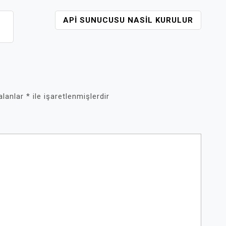
API SUNUCUSU NASIL KURULUR
 alanlar
*
ile işaretlenmişlerdir