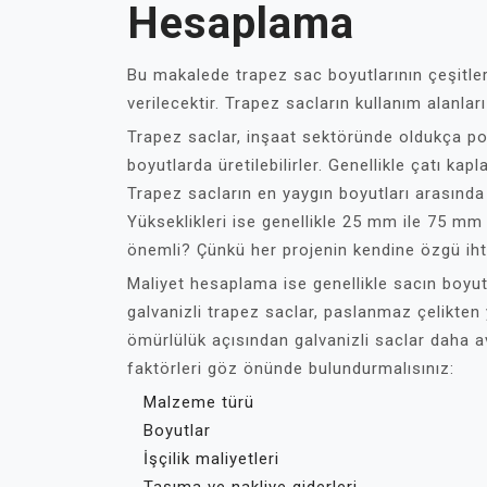
Hesaplama
Bu makalede trapez sac boyutlarının çeşitle
verilecektir. Trapez sacların kullanım alanları
Trapez saclar, inşaat sektöründe oldukça p
boyutlarda üretilebilirler. Genellikle çatı ka
Trapez sacların en yaygın boyutları arasınd
Yükseklikleri ise genellikle 25 mm ile 75 mm
önemli? Çünkü her projenin kendine özgü ihti
Maliyet hesaplama ise genellikle sacın boyut
galvanizli trapez saclar, paslanmaz çelikten 
ömürlülük açısından galvanizli saclar daha a
faktörleri göz önünde bulundurmalısınız:
Malzeme türü
Boyutlar
İşçilik maliyetleri