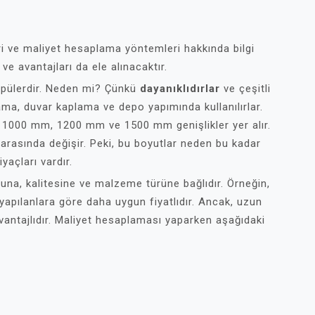
ri ve maliyet hesaplama yöntemleri hakkında bilgi
 ve avantajları da ele alınacaktır.
opülerdir. Neden mi? Çünkü
dayanıklıdırlar
ve çeşitli
plama, duvar kaplama ve depo yapımında kullanılırlar.
a 1000 mm, 1200 mm ve 1500 mm genişlikler yer alır.
 arasında değişir. Peki, bu boyutlar neden bu kadar
yaçları vardır.
una, kalitesine ve malzeme türüne bağlıdır. Örneğin,
yapılanlara göre daha uygun fiyatlıdır. Ancak, uzun
vantajlıdır. Maliyet hesaplaması yaparken aşağıdaki