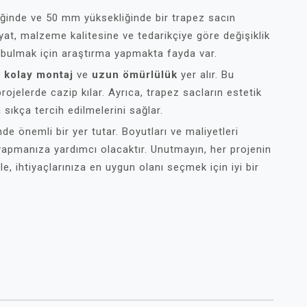
ğinde ve 50 mm yüksekliğinde bir trapez sacın
iyat, malzeme kalitesine ve tedarikçiye göre değişiklik
ı bulmak için araştırma yapmakta fayda var.
,
kolay montaj
ve
uzun ömürlülük
yer alır. Bu
projelerde cazip kılar. Ayrıca, trapez sacların estetik
ıkça tercih edilmelerini sağlar.
de önemli bir yer tutar. Boyutları ve maliyetleri
yapmanıza yardımcı olacaktır. Unutmayın, her projenin
e, ihtiyaçlarınıza en uygun olanı seçmek için iyi bir