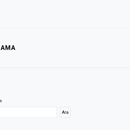
LAMA
a
Ara