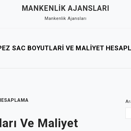
MANKENLIK AJANSLARI
Mankenlik Ajansları
PEZ SAC BOYUTLARI VE MALIYET HESAP
 HESAPLAMA
Ar
arı Ve Maliyet