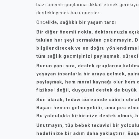
bazı önemli ipuçlarına dikkat etmek gerekiyor.
destekleyecek bazı öneriler.
Öncelikle,
sağlıklı bir yaşam tarzı
Bir diğer önemli nokta,
doktorunuzla açık
takılan her şeyi sormaktan çekinmeyin. 
bilgilendirecek ve en doğru yönlendirmel
tüm sağlık geçmişinizi paylaşmak, sürecin
Bunun yanı sıra,
destek gruplarına katılm
yaşayan insanlarla bir araya gelmek, yalnı
paylaşmak, hem moral kaynağı olur hem d
fiziksel değil, duygusal destek de büyük 
Son olarak, tedavi sürecinde
sabırlı olma
Başarı hemen gelmeyebilir, ama pes etmey
Bu yolculukta birbirinize destek olmak, 
Unutmayın, tüp bebek tedavisi bir yolculu
hedefinize bir adım daha yaklaştırır. Baş