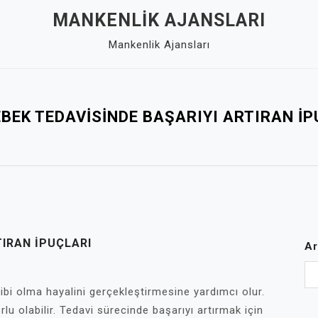
MANKENLIK AJANSLARI
Mankenlik Ajansları
BEK TEDAVISINDE BAŞARIYI ARTIRAN İ
TIRAN İPUÇLARI
Ar
hibi olma hayalini gerçekleştirmesine yardımcı olur.
 olabilir. Tedavi sürecinde başarıyı artırmak için