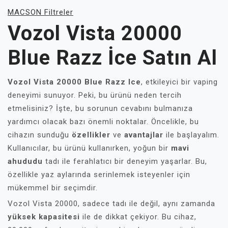
MACSON Filtreler
Vozol Vista 20000
Blue Razz İce Satın Al
Vozol Vista 20000 Blue Razz Ice
, etkileyici bir vaping
deneyimi sunuyor. Peki, bu ürünü neden tercih
etmelisiniz? İşte, bu sorunun cevabını bulmanıza
yardımcı olacak bazı önemli noktalar. Öncelikle, bu
cihazın sunduğu
özellikler
ve
avantajlar
ile başlayalım.
Kullanıcılar, bu ürünü kullanırken, yoğun bir
mavi
ahududu
tadı ile ferahlatıcı bir deneyim yaşarlar. Bu,
özellikle yaz aylarında serinlemek isteyenler için
mükemmel bir seçimdir.
Vozol Vista 20000, sadece tadı ile değil, aynı zamanda
yüksek kapasitesi
ile de dikkat çekiyor. Bu cihaz,