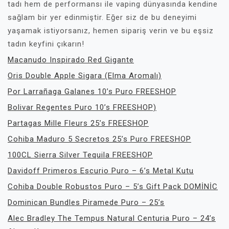
tadı hem de performansı ile vaping dünyasında kendine
sağlam bir yer edinmiştir. Eğer siz de bu deneyimi
yaşamak istiyorsanız, hemen sipariş verin ve bu eşsiz
tadın keyfini çıkarın!
Macanudo Inspirado Red Gigante
Oris Double Apple Sigara (Elma Aromalı)
Por Larrañaga Galanes 10’s Puro FREESHOP
Bolivar Regentes Puro 10’s FREESHOP)
Partagas Mille Fleurs 25’s FREESHOP
Cohiba Maduro 5 Secretos 25’s Puro FREESHOP
100CL Sierra Silver Tequila FREESHOP
Davidoff Primeros Escurio Puro – 6’s Metal Kutu
Cohiba Double Robustos Puro – 5’s Gift Pack DOMİNİC
Dominican Bundles Piramede Puro – 25’s
Alec Bradley The Tempus Natural Centuria Puro – 24’s