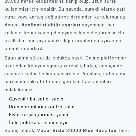
20.000 nefes kapasitesine sahip olup, uzun süreli
kullanımlar için idealdir. Bu sayede, sürekli olarak şarj
etme veya kartuş değiştirme derdinden kurtulursunuz.
Ayrıca,
özelleştirilebilir ayarları
sayesinde, her
kullanıcı kendi vaping deneyimini kişiselleştirebilir. Bu
özellikler, onu piyasadaki diğer ürünlerden ayıran en
önemli unsurlardır.
Satın alma süreci de oldukça basit. Online platformlar
üzerinden kolayca sipariş verebilir, birkaç gün içinde
kapınıza kadar teslim alabilirsiniz. Aşağıda, satın alma
sürecinde dikkat etmeniz gereken bazı adımları
bulabilirsiniz:
Güvenilir bir satıcı seçin.
Ürün yorumlarını kontrol edin.
Fiyat karşılaştırması yapın.
İade politikalarını inceleyin.
Sonuç olarak,
Vozol Vista 20000 Blue Razz Ice
, hem