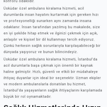
konforu odaklıdır.
Üsküdar özel ambulans kiralama hizmeti, acil
durumlarda insan hayatını kurtarmak için gereken hızı
ve profesyonelliği sunarken aynı zamanda insana
odaklanır. İnsan tarafından yazılmış bu makalede, size
en iyi şekilde hitap etmek ve ilginizi çekmek için açık,
anlaşılır ve kişisel bir dil kullanmayı tercih ediyoruz.
Çünkü herkesin sağlık sorunlarıyla karşılaşabileceği bir
dünyada yaşıyoruz ve bunun bilincindeyiz.
Üsküdar özel ambulans kiralama hizmeti, İstanbul'da
acil durumlarla başa çıkmak için önemli bir kaynak
haline gelmiştir. Hızlı, güvenli ve etkili bir müdahaleye
ihtiyaç duyanlar için ideal bir seçenektir. Uzman ekipler
ve modern ambulanslarla donatılan bu hizmet,
İstanbul'da yaşayanların sağlık ihtiyaçlarını karşılamada
büyük bir rol oynamaktadır.