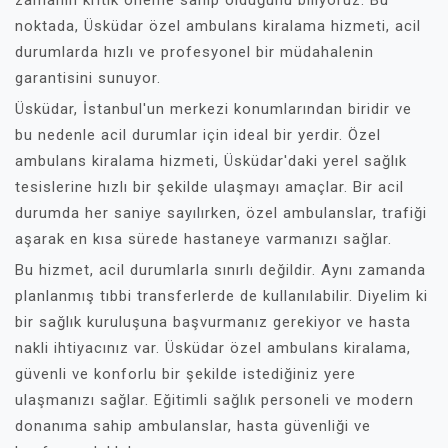
zamanın kritik öneme sahip olduğunu biliyoruz. Bu
noktada, Üsküdar özel ambulans kiralama hizmeti, acil
durumlarda hızlı ve profesyonel bir müdahalenin
garantisini sunuyor.
Üsküdar, İstanbul'un merkezi konumlarından biridir ve
bu nedenle acil durumlar için ideal bir yerdir. Özel
ambulans kiralama hizmeti, Üsküdar'daki yerel sağlık
tesislerine hızlı bir şekilde ulaşmayı amaçlar. Bir acil
durumda her saniye sayılırken, özel ambulanslar, trafiği
aşarak en kısa sürede hastaneye varmanızı sağlar.
Bu hizmet, acil durumlarla sınırlı değildir. Aynı zamanda
planlanmış tıbbi transferlerde de kullanılabilir. Diyelim ki
bir sağlık kuruluşuna başvurmanız gerekiyor ve hasta
nakli ihtiyacınız var. Üsküdar özel ambulans kiralama,
güvenli ve konforlu bir şekilde istediğiniz yere
ulaşmanızı sağlar. Eğitimli sağlık personeli ve modern
donanıma sahip ambulanslar, hasta güvenliği ve