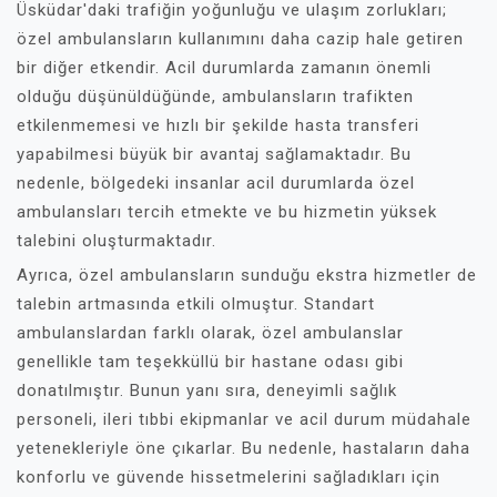
Üsküdar'daki trafiğin yoğunluğu ve ulaşım zorlukları;
özel ambulansların kullanımını daha cazip hale getiren
bir diğer etkendir. Acil durumlarda zamanın önemli
olduğu düşünüldüğünde, ambulansların trafikten
etkilenmemesi ve hızlı bir şekilde hasta transferi
yapabilmesi büyük bir avantaj sağlamaktadır. Bu
nedenle, bölgedeki insanlar acil durumlarda özel
ambulansları tercih etmekte ve bu hizmetin yüksek
talebini oluşturmaktadır.
Ayrıca, özel ambulansların sunduğu ekstra hizmetler de
talebin artmasında etkili olmuştur. Standart
ambulanslardan farklı olarak, özel ambulanslar
genellikle tam teşekküllü bir hastane odası gibi
donatılmıştır. Bunun yanı sıra, deneyimli sağlık
personeli, ileri tıbbi ekipmanlar ve acil durum müdahale
yetenekleriyle öne çıkarlar. Bu nedenle, hastaların daha
konforlu ve güvende hissetmelerini sağladıkları için