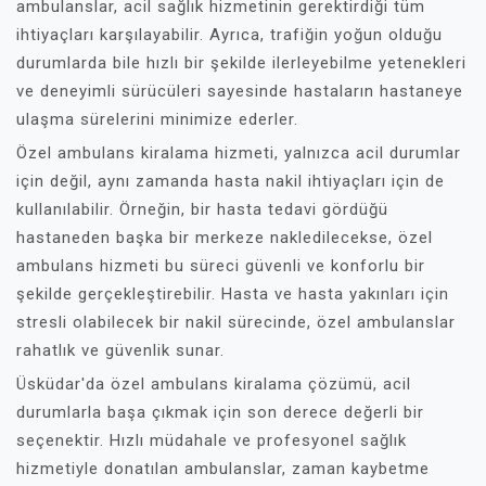
ambulanslar, acil sağlık hizmetinin gerektirdiği tüm
ihtiyaçları karşılayabilir. Ayrıca, trafiğin yoğun olduğu
durumlarda bile hızlı bir şekilde ilerleyebilme yetenekleri
ve deneyimli sürücüleri sayesinde hastaların hastaneye
ulaşma sürelerini minimize ederler.
Özel ambulans kiralama hizmeti, yalnızca acil durumlar
için değil, aynı zamanda hasta nakil ihtiyaçları için de
kullanılabilir. Örneğin, bir hasta tedavi gördüğü
hastaneden başka bir merkeze nakledilecekse, özel
ambulans hizmeti bu süreci güvenli ve konforlu bir
şekilde gerçekleştirebilir. Hasta ve hasta yakınları için
stresli olabilecek bir nakil sürecinde, özel ambulanslar
rahatlık ve güvenlik sunar.
Üsküdar'da özel ambulans kiralama çözümü, acil
durumlarla başa çıkmak için son derece değerli bir
seçenektir. Hızlı müdahale ve profesyonel sağlık
hizmetiyle donatılan ambulanslar, zaman kaybetme