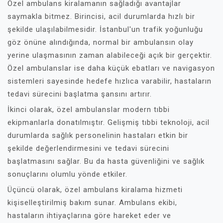
Özel ambulans kiralamanın sağladığı avantajlar
saymakla bitmez. Birincisi, acil durumlarda hızlı bir
şekilde ulaşılabilmesidir. İstanbul'un trafik yoğunluğu
göz önüne alındığında, normal bir ambulansın olay
yerine ulaşmasının zaman alabileceği açık bir gerçektir.
Özel ambulanslar ise daha küçük ebatları ve navigasyon
sistemleri sayesinde hedefe hızlıca varabilir, hastaların
tedavi sürecini başlatma şansını artırır.
İkinci olarak, özel ambulanslar modern tıbbi
ekipmanlarla donatılmıştır. Gelişmiş tıbbi teknoloji, acil
durumlarda sağlık personelinin hastaları etkin bir
şekilde değerlendirmesini ve tedavi sürecini
başlatmasını sağlar. Bu da hasta güvenliğini ve sağlık
sonuçlarını olumlu yönde etkiler.
Üçüncü olarak, özel ambulans kiralama hizmeti
kişiselleştirilmiş bakım sunar. Ambulans ekibi,
hastaların ihtiyaçlarına göre hareket eder ve