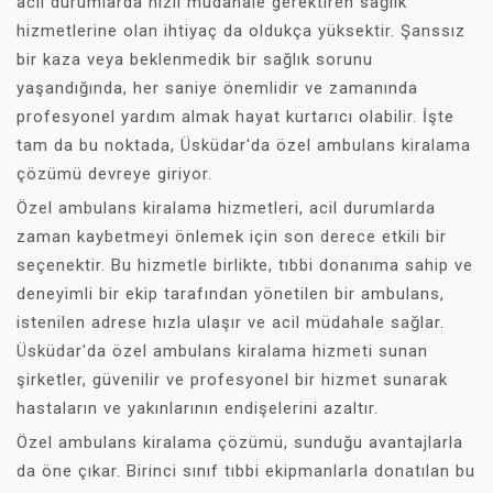
acil durumlarda hızlı müdahale gerektiren sağlık
hizmetlerine olan ihtiyaç da oldukça yüksektir. Şanssız
bir kaza veya beklenmedik bir sağlık sorunu
yaşandığında, her saniye önemlidir ve zamanında
profesyonel yardım almak hayat kurtarıcı olabilir. İşte
tam da bu noktada, Üsküdar'da özel ambulans kiralama
çözümü devreye giriyor.
Özel ambulans kiralama hizmetleri, acil durumlarda
zaman kaybetmeyi önlemek için son derece etkili bir
seçenektir. Bu hizmetle birlikte, tıbbi donanıma sahip ve
deneyimli bir ekip tarafından yönetilen bir ambulans,
istenilen adrese hızla ulaşır ve acil müdahale sağlar.
Üsküdar'da özel ambulans kiralama hizmeti sunan
şirketler, güvenilir ve profesyonel bir hizmet sunarak
hastaların ve yakınlarının endişelerini azaltır.
Özel ambulans kiralama çözümü, sunduğu avantajlarla
da öne çıkar. Birinci sınıf tıbbi ekipmanlarla donatılan bu