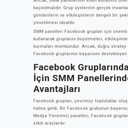
Ancak, SMM panellerinin etkin kullanımı önem
kaçınılmalıdır. Grup üyelerinin gerçek insa
gönderilerin ve etkileşimlerin dengeli bir şeki
yönetilmesi idealdir.
SMM panelleri Facebook grupları için önemli b
kullanarak gruplarını büyütmeleri, etkileşimle
kurmaları mümkündür. Ancak, doğru strateji v
Facebook gruplarının başarısını destekleyen g
Facebook Gruplarında
İçin SMM Panellerin
Avantajları
Facebook grupları, çevrimiçi topluluklar oluş
haline geldi. Bir Facebook grubunun başarısı
Medya Yönetimi) panelleri, Facebook grupları
etkili araçlardır.