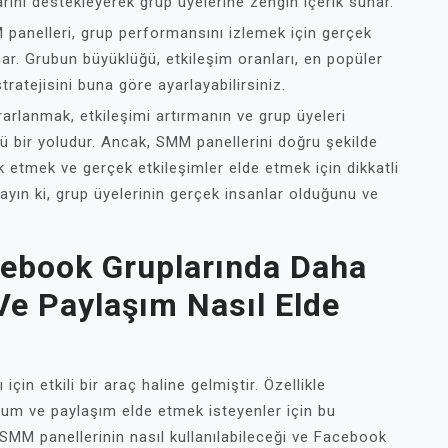
arını destekleyerek grup üyelerine zengin içerik sunar.
panelleri, grup performansını izlemek için gerçek
nar. Grubun büyüklüğü, etkileşim oranları, en popüler
 stratejisini buna göre ayarlayabilirsiniz.
rlanmak, etkileşimi artırmanın ve grup üyeleri
lü bir yoludur. Ancak, SMM panellerini doğru şekilde
 etmek ve gerçek etkileşimler elde etmek için dikkatli
ayın ki, grup üyelerinin gerçek insanlar olduğunu ve
cebook Gruplarında Daha
Ve Paylaşım Nasıl Elde
in etkili bir araç haline gelmiştir. Özellikle
um ve paylaşım elde etmek isteyenler için bu
 SMM panellerinin nasıl kullanılabileceği ve Facebook