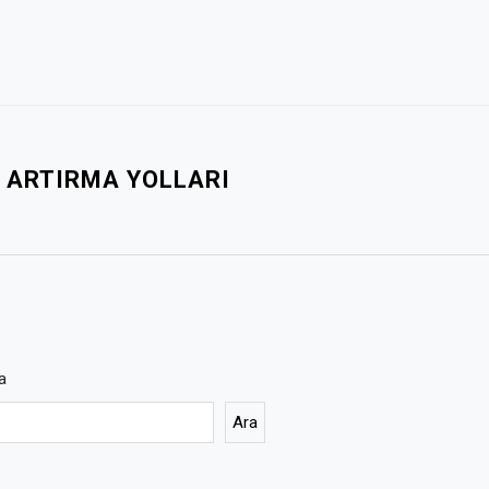
I ARTIRMA YOLLARI
a
Ara