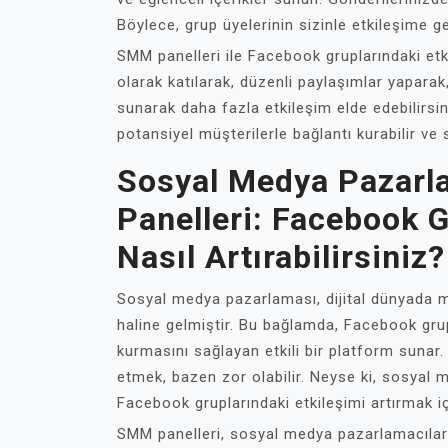
Böylece, grup üyelerinin sizinle etkileşime ge
SMM panelleri ile Facebook gruplarındaki etki
olarak katılarak, düzenli paylaşımlar yaparak
sunarak daha fazla etkileşim elde edebilirsin
potansiyel müşterilerle bağlantı kurabilir ve s
Sosyal Medya Pazarl
Panelleri: Facebook G
Nasıl Artırabilirsiniz?
Sosyal medya pazarlaması, dijital dünyada ma
haline gelmiştir. Bu bağlamda, Facebook grupl
kurmasını sağlayan etkili bir platform sunar.
etmek, bazen zor olabilir. Neyse ki, sosyal m
Facebook gruplarındaki etkileşimi artırmak içi
SMM panelleri, sosyal medya pazarlamacıları