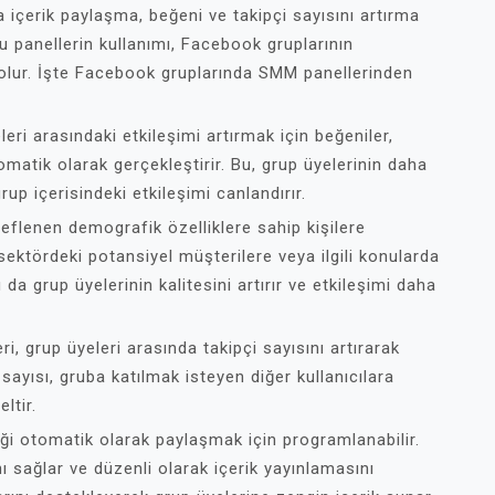
içerik paylaşma, beğeni ve takipçi sayısını artırma
Bu panellerin kullanımı, Facebook gruplarının
 olur. İşte Facebook gruplarında SMM panellerinden
eri arasındaki etkileşimi artırmak için beğeniler,
omatik olarak gerçekleştirir. Bu, grup üyelerinin daha
up içerisindeki etkileşimi canlandırır.
eflenen demografik özelliklere sahip kişilere
 sektördeki potansiyel müşterilere veya ilgili konularda
da grup üyelerinin kalitesini artırır ve etkileşimi daha
i, grup üyeleri arasında takipçi sayısını artırarak
i sayısı, gruba katılmak isteyen diğer kullanıcılara
ltir.
iği otomatik olarak paylaşmak için programlanabilir.
 sağlar ve düzenli olarak içerik yayınlamasını