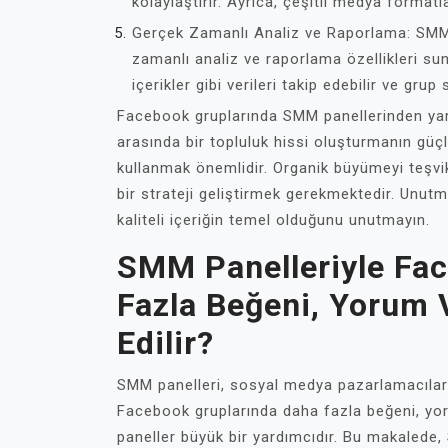
kolaylaştırır. Ayrıca, çeşitli medya formatl
Gerçek Zamanlı Analiz ve Raporlama: SMM 
zamanlı analiz ve raporlama özellikleri su
içerikler gibi verileri takip edebilir ve grup
Facebook gruplarında SMM panellerinden yara
arasında bir topluluk hissi oluşturmanın güç
kullanmak önemlidir. Organik büyümeyi teşvik
bir strateji geliştirmek gerekmektedir. Unutm
kaliteli içeriğin temel olduğunu unutmayın.
SMM Panelleriyle Fa
Fazla Beğeni, Yorum 
Edilir?
SMM panelleri, sosyal medya pazarlamacıları iç
Facebook gruplarında daha fazla beğeni, yor
paneller büyük bir yardımcıdır. Bu makalede,