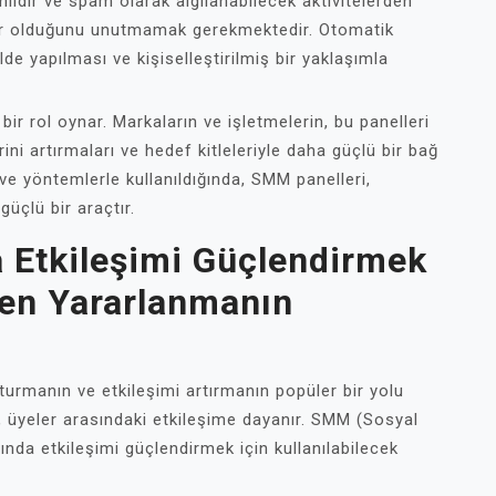
lidir ve spam olarak algılanabilecek aktivitelerden
nlar olduğunu unutmamak gerekmektedir. Otomatik
lde yapılması ve kişiselleştirilmiş bir yaklaşımla
ir rol oynar. Markaların ve işletmelerin, bu panelleri
rini artırmaları ve hedef kitleleriyle daha güçlü bir bağ
e yöntemlerle kullanıldığında, SMM panelleri,
üçlü bir araçtır.
 Etkileşimi Güçlendirmek
den Yararlanmanın
turmanın ve etkileşimi artırmanın popüler bir yolu
, üyeler arasındaki etkileşime dayanır. SMM (Sosyal
nda etkileşimi güçlendirmek için kullanılabilecek