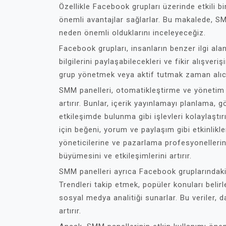
Özellikle Facebook grupları üzerinde etkili bi
önemli avantajlar sağlarlar. Bu makalede, S
neden önemli olduklarını inceleyeceğiz.
Facebook grupları, insanların benzer ilgi alanl
bilgilerini paylaşabilecekleri ve fikir alışver
grup yönetmek veya aktif tutmak zaman alıcı 
SMM panelleri, otomatikleştirme ve yönetim a
artırır. Bunlar, içerik yayınlamayı planlama, 
etkileşimde bulunma gibi işlevleri kolaylaştırı
için beğeni, yorum ve paylaşım gibi etkinlikle
yöneticilerine ve pazarlama profesyonelleri
büyümesini ve etkileşimlerini artırır.
SMM panelleri ayrıca Facebook gruplarındaki i
Trendleri takip etmek, popüler konuları belir
sosyal medya analitiği sunarlar. Bu veriler, 
artırır.