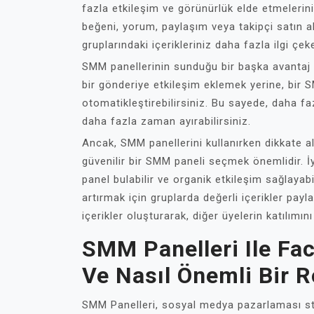
fazla etkileşim ve görünürlük elde etmelerin
beğeni, yorum, paylaşım veya takipçi satın
gruplarındaki içerikleriniz daha fazla ilgi çek
SMM panellerinin sunduğu bir başka avantaj
bir gönderiye etkileşim eklemek yerine, bir 
otomatikleştirebilirsiniz. Bu sayede, daha fazl
daha fazla zaman ayırabilirsiniz.
Ancak, SMM panellerini kullanırken dikkate al
güvenilir bir SMM paneli seçmek önemlidir. İy
panel bulabilir ve organik etkileşim sağlayabi
artırmak için gruplarda değerli içerikler payla
içerikler oluşturarak, diğer üyelerin katılımını
SMM Panelleri Ile Fa
Ve Nasıl Önemli Bir R
SMM Panelleri, sosyal medya pazarlaması stra