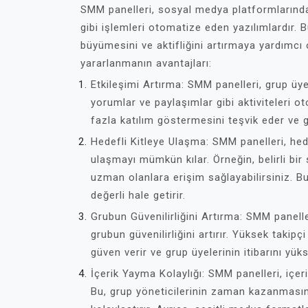
SMM panelleri, sosyal medya platformlarında 
gibi işlemleri otomatize eden yazılımlardır. 
büyümesini ve aktifliğini artırmaya yardımcı
yararlanmanın avantajları:
Etkileşimi Artırma: SMM panelleri, grup üyel
yorumlar ve paylaşımlar gibi aktiviteleri ot
fazla katılım göstermesini teşvik eder ve gr
Hedefli Kitleye Ulaşma: SMM panelleri, hed
ulaşmayı mümkün kılar. Örneğin, belirli bir
uzman olanlara erişim sağlayabilirsiniz. Bu 
değerli hale getirir.
Grubun Güvenilirliğini Artırma: SMM paneller
grubun güvenilirliğini artırır. Yüksek takipç
güven verir ve grup üyelerinin itibarını yükse
İçerik Yayma Kolaylığı: SMM panelleri, içer
Bu, grup yöneticilerinin zaman kazanmasını