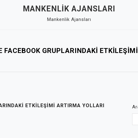
MANKENLIK AJANSLARI
Mankenlik Ajansları
E FACEBOOK GRUPLARINDAKI ETKILEŞIM
RINDAKI ETKILEŞIMI ARTIRMA YOLLARI
Ar