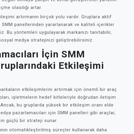
çme olasılığı artar.
leşimi artırmanın birçok yolu vardır. Gruplara aktif
, SMM panellerinden yararlanarak ve kaliteli içerikler
iz. Bu yöntemleri uygulayarak markanızı tanıtabilir,
osyal medya stratejinizi geliştirebilirsiniz.
amacıları İçin SMM
ruplarındaki Etkileşimi
rkaların etkileşimlerini artırmak için önemli bir araç
arı, işletmelerin hedef kitleleriyle doğrudan iletişim
 Ancak, bu gruplarda yüksek bir etkileşim oranı elde
edya pazarlamacıları için SMM panelleri gibi araçlar,
n güçlü bir strateji sunar.
nın otomatikleştirilmiş süreçler kullanarak daha