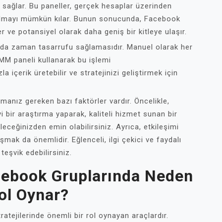
i sağlar. Bu paneller, gerçek hesaplar üzerinden
 almayı mümkün kılar. Bunun sonucunda, Facebook
er ve potansiyel olarak daha geniş bir kitleye ulaşır.
 da zaman tasarrufu sağlamasıdır. Manuel olarak her
SMM paneli kullanarak bu işlemi
a içerik üretebilir ve stratejinizi geliştirmek için
manız gereken bazı faktörler vardır. Öncelikle,
i bir araştırma yaparak, kaliteli hizmet sunan bir
leceğinizden emin olabilirsiniz. Ayrıca, etkileşimi
şmak da önemlidir. Eğlenceli, ilgi çekici ve faydalı
 teşvik edebilirsiniz.
cebook Gruplarında Neden
ol Oynar?
tejilerinde önemli bir rol oynayan araçlardır.